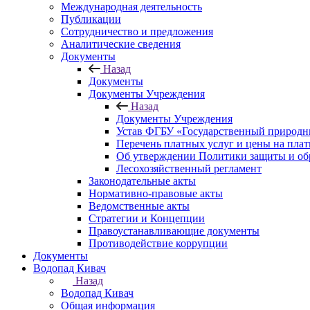
Международная деятельность
Публикации
Сотрудничество и предложения
Аналитические сведения
Документы
Назад
Документы
Документы Учреждения
Назад
Документы Учреждения
Устав ФГБУ «Государственный природн
Перечень платных услуг и цены на пла
Об утверждении Политики защиты и об
Лесохозяйственный регламент
Законодательные акты
Нормативно-правовые акты
Ведомственные акты
Стратегии и Концепции
Правоустанавливающие документы
Противодействие коррупции
Документы
Водопад Кивач
Назад
Водопад Кивач
Общая информация