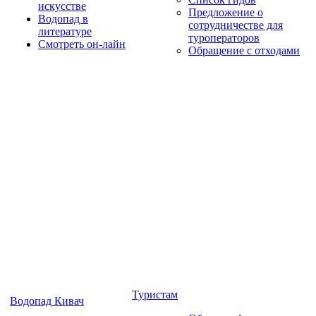
искусстве
Предложение о
Водопад в
сотрудничестве для
литературе
туроператоров
Смотреть он-лайн
Обращение с отходами
Туристам
Водопад Кивач