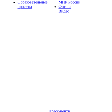
Образовательные
МПР России
проекты
Фото и
Видео
Пресс-центр