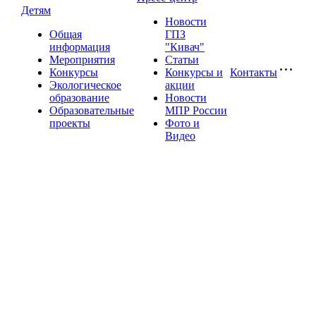
Детям
Новости
Общая
ГПЗ
информация
"Кивач"
Мероприятия
Статьи
Конкурсы
Конкурсы и
Контакты
Экологическое
акции
образование
Новости
Образовательные
МПР России
проекты
Фото и
Видео