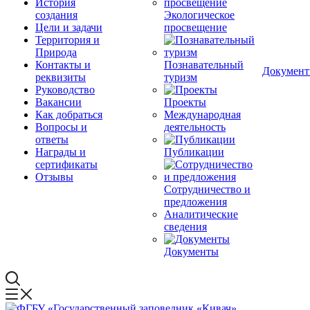
История
создания
Экологическое
Цели и задачи
просвещение
Территория и
Природа
Контакты и
Познавательный
Докумен
реквизиты
туризм
Руководство
Вакансии
Проекты
Как добраться
Международная
Вопросы и
деятельность
ответы
Награды и
Публикации
сертификаты
Отзывы
Сотрудничество и
предложения
Аналитические
сведения
Документы