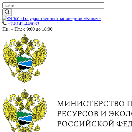
+7-8142-445033
Пн. – Пт.: с 9:00 до 18:00