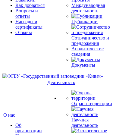
Как добраться
Международная
Вопросы и
деятельность
ответы
Награды и
Публикации
сертификаты
Отзывы
Сотрудничество и
предложения
Аналитические
сведения
Документы
Деятельность
Охрана территории
О нас
Научная
Об
деятельность
организации