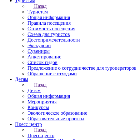
Туристам
Назад
Туристам
Общая информация
Правила посещения
Стоимость посещения
Схема для туристов
Достопримечательности
Экскурсии
Сувениры
Анкетирование
Список гидов
Предложение о сотрудничестве для туроператоров
Обращение с отходами
Детям
Назад
Детям
Общая информация
Мероприятия
Конкурсы
Экологическое образование
Образовательные проекты
Пресс-центр
Назад
Пресс-центр