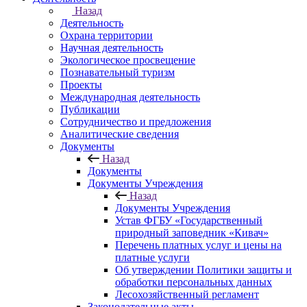
Назад
Деятельность
Охрана территории
Научная деятельность
Экологическое просвещение
Познавательный туризм
Проекты
Международная деятельность
Публикации
Сотрудничество и предложения
Аналитические сведения
Документы
Назад
Документы
Документы Учреждения
Назад
Документы Учреждения
Устав ФГБУ «Государственный
природный заповедник «Кивач»
Перечень платных услуг и цены на
платные услуги
Об утверждении Политики защиты и
обработки персональных данных
Лесохозяйственный регламент
Законодательные акты