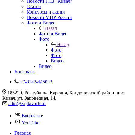
Новости ГПЗ "Кивач"
Статьи
Конкурсы и акции
Новости МПР России
Фото и Видео
Назад
Фото и Видео
Фото
Назад
Фото
Фото
Видео
Видео
Контакты
+7-8142-445033
186220, Республика Карелия, Кондопожский район, пос.
Кивач, ул. Заповедная, 14.
adm@zapkivach.ru
Вконтакте
YouTube
Главная