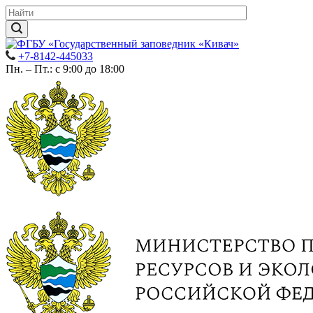
+7-8142-445033
Пн. – Пт.: с 9:00 до 18:00