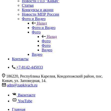
Новости ГПЗ "Кивач"
Статьи
Конкурсы и акции
Новости МПР России
Фото и Видео
Назад
Фото и Видео
Фото
Назад
Фото
Фото
Видео
Видео
Контакты
+7-8142-445033
186220, Республика Карелия, Кондопожский район, пос.
Кивач, ул. Заповедная, 14.
adm@zapkivach.ru
Вконтакте
YouTube
Главная