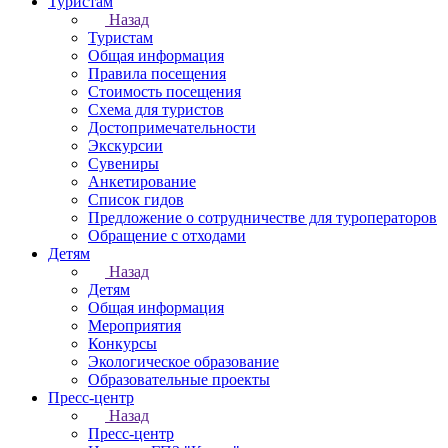
Туристам
Назад
Туристам
Общая информация
Правила посещения
Стоимость посещения
Схема для туристов
Достопримечательности
Экскурсии
Сувениры
Анкетирование
Список гидов
Предложение о сотрудничестве для туроператоров
Обращение с отходами
Детям
Назад
Детям
Общая информация
Мероприятия
Конкурсы
Экологическое образование
Образовательные проекты
Пресс-центр
Назад
Пресс-центр