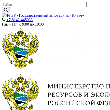
+7-8142-445033
Пн. – Пт.: с 9:00 до 18:00