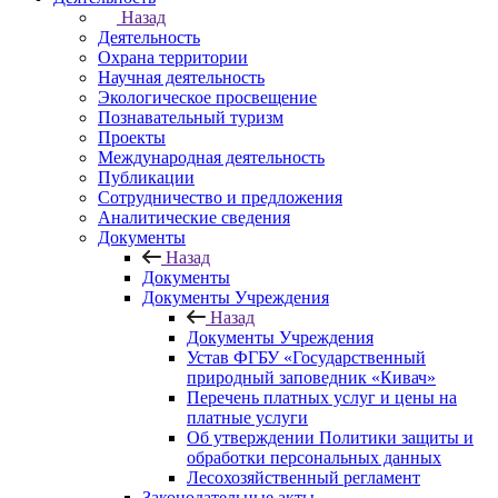
Назад
Деятельность
Охрана территории
Научная деятельность
Экологическое просвещение
Познавательный туризм
Проекты
Международная деятельность
Публикации
Сотрудничество и предложения
Аналитические сведения
Документы
Назад
Документы
Документы Учреждения
Назад
Документы Учреждения
Устав ФГБУ «Государственный
природный заповедник «Кивач»
Перечень платных услуг и цены на
платные услуги
Об утверждении Политики защиты и
обработки персональных данных
Лесохозяйственный регламент
Законодательные акты