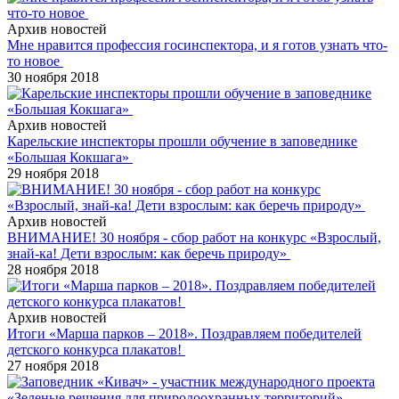
Архив новостей
Мне нравится профессия госинспектора, и я готов узнать что-
то новое
30 ноября 2018
Архив новостей
Карельские инспекторы прошли обучение в заповеднике
«Большая Кокшага»
29 ноября 2018
Архив новостей
ВНИМАНИЕ! 30 ноября - сбор работ на конкурс «Взрослый,
знай-ка! Дети взрослым: как беречь природу»
28 ноября 2018
Архив новостей
Итоги «Марша парков – 2018». Поздравляем победителей
детского конкурса плакатов!
27 ноября 2018