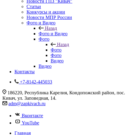
Новости ГПЗ "Кивач"
Статьи
Конкурсы и акции
Новости МПР России
Фото и Видео
Назад
Фото и Видео
Фото
Назад
Фото
Фото
Видео
Видео
Контакты
+7-8142-445033
186220, Республика Карелия, Кондопожский район, пос.
Кивач, ул. Заповедная, 14.
adm@zapkivach.ru
Вконтакте
YouTube
Главная