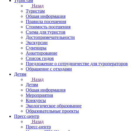
Туристам
Назад
Туристам
Общая информация
Правила посещения
Стоимость посещения
Схема для туристов
Достопримечательности
Экскурсии
Сувениры
Анкетирование
Список гидов
Предложение о сотрудничестве для туроператоров
Обращение с отходами
Детям
Назад
Детям
Общая информация
Мероприятия
Конкурсы
Экологическое образование
Образовательные проекты
Пресс-центр
Назад
Пресс-центр