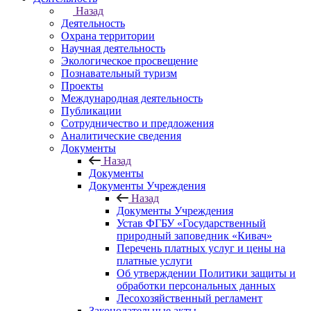
Назад
Деятельность
Охрана территории
Научная деятельность
Экологическое просвещение
Познавательный туризм
Проекты
Международная деятельность
Публикации
Сотрудничество и предложения
Аналитические сведения
Документы
Назад
Документы
Документы Учреждения
Назад
Документы Учреждения
Устав ФГБУ «Государственный
природный заповедник «Кивач»
Перечень платных услуг и цены на
платные услуги
Об утверждении Политики защиты и
обработки персональных данных
Лесохозяйственный регламент
Законодательные акты