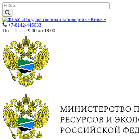
+7-8142-445033
Пн. – Пт.: с 9:00 до 18:00