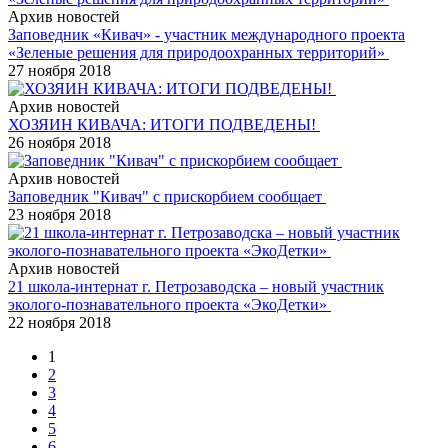
Архив новостей
Заповедник «Кивач» - участник международного проекта
«Зеленые решения для природоохранных территорий»
27 ноября 2018
Архив новостей
ХОЗЯИН КИВАЧА: ИТОГИ ПОДВЕДЕНЫ!
26 ноября 2018
Архив новостей
Заповедник "Кивач" с прискорбием сообщает
23 ноября 2018
Архив новостей
21 школа-интернат г. Петрозаводска – новый участник
эколого-познавательного проекта «ЭкоДетки»
22 ноября 2018
1
2
3
4
5
6