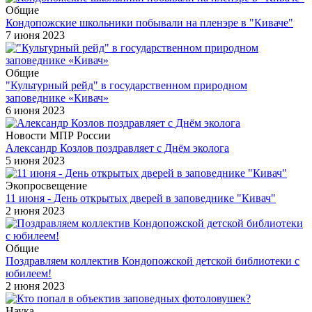
Общие
Кондопожские школьники побывали на пленэре в "Киваче"
7 июня 2023
Общие
"Культурный рейд" в государственном природном
заповеднике «Кивач»
6 июня 2023
Новости МПР России
Александр Козлов поздравляет с Днём эколога
5 июня 2023
Экопросвещение
11 июня - День открытых дверей в заповеднике "Кивач"
2 июня 2023
Общие
Поздравляем коллектив Кондопожской детской библиотеки с
юбилеем!
2 июня 2023
Наука