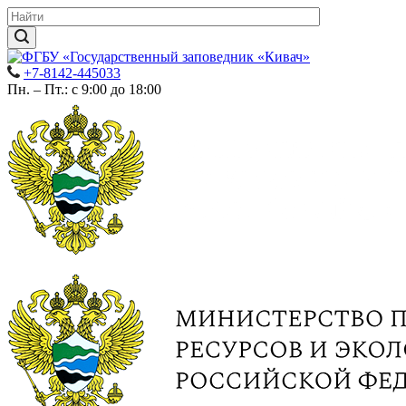
+7-8142-445033
Пн. – Пт.: с 9:00 до 18:00