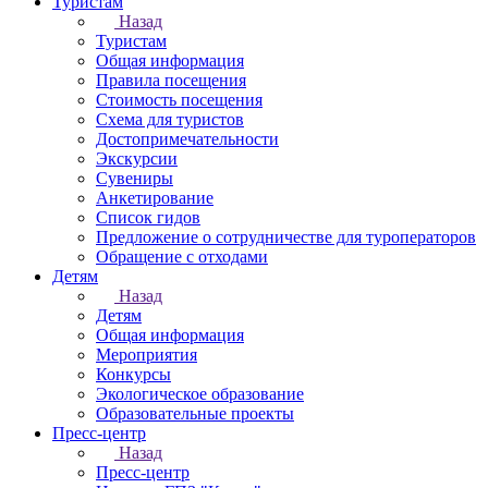
Туристам
Назад
Туристам
Общая информация
Правила посещения
Стоимость посещения
Схема для туристов
Достопримечательности
Экскурсии
Сувениры
Анкетирование
Список гидов
Предложение о сотрудничестве для туроператоров
Обращение с отходами
Детям
Назад
Детям
Общая информация
Мероприятия
Конкурсы
Экологическое образование
Образовательные проекты
Пресс-центр
Назад
Пресс-центр