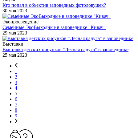
Кто попал в объектив заповедных фотоловушек?
30 мая 2023
Экопросвещение
Семейные ЭкоВыходные в заповеднике "Кивач"
29 мая 2023
Выставки
Выставка детских рисунков "Лесная радуга" в заповеднике
25 мая 2023
1
2
3
4
5
6
7
8
9