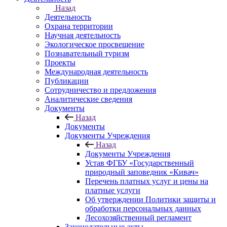
Назад
Деятельность
Охрана территории
Научная деятельность
Экологическое просвещение
Познавательный туризм
Проекты
Международная деятельность
Публикации
Сотрудничество и предложения
Аналитические сведения
Документы
Назад
Документы
Документы Учреждения
Назад
Документы Учреждения
Устав ФГБУ «Государственный
природный заповедник «Кивач»
Перечень платных услуг и цены на
платные услуги
Об утверждении Политики защиты и
обработки персональных данных
Лесохозяйственный регламент
Законодательные акты