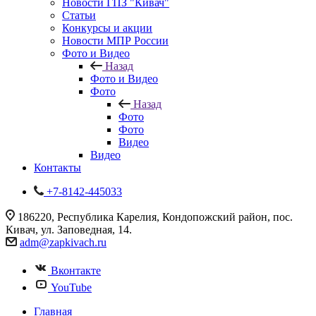
Новости ГПЗ "Кивач"
Статьи
Конкурсы и акции
Новости МПР России
Фото и Видео
Назад
Фото и Видео
Фото
Назад
Фото
Фото
Видео
Видео
Контакты
+7-8142-445033
186220, Республика Карелия, Кондопожский район, пос.
Кивач, ул. Заповедная, 14.
adm@zapkivach.ru
Вконтакте
YouTube
Главная