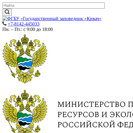
+7-8142-445033
Пн. – Пт.: с 9:00 до 18:00