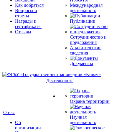
Как добраться
Международная
Вопросы и
деятельность
ответы
Награды и
Публикации
сертификаты
Отзывы
Сотрудничество и
предложения
Аналитические
сведения
Документы
Деятельность
Охрана территории
О нас
Научная
Об
деятельность
организации