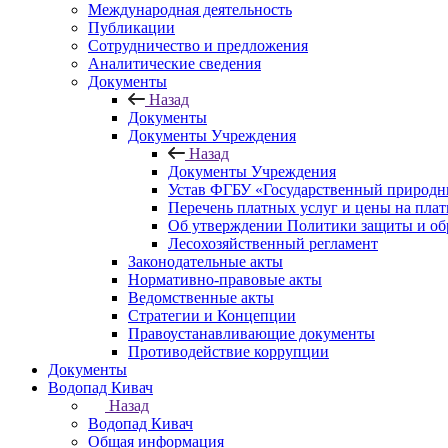
Международная деятельность
Публикации
Сотрудничество и предложения
Аналитические сведения
Документы
Назад
Документы
Документы Учреждения
Назад
Документы Учреждения
Устав ФГБУ «Государственный природн
Перечень платных услуг и цены на пла
Об утверждении Политики защиты и об
Лесохозяйственный регламент
Законодательные акты
Нормативно-правовые акты
Ведомственные акты
Стратегии и Концепции
Правоустанавливающие документы
Противодействие коррупции
Документы
Водопад Кивач
Назад
Водопад Кивач
Общая информация