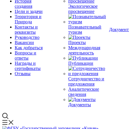
История
создания
Экологическое
Цели и задачи
просвещение
Территория и
Природа
Контакты и
Познавательный
Докумен
реквизиты
туризм
Руководство
Вакансии
Проекты
Как добраться
Международная
Вопросы и
деятельность
ответы
Награды и
Публикации
сертификаты
Отзывы
Сотрудничество и
предложения
Аналитические
сведения
Документы