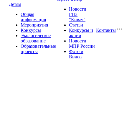
Детям
Новости
Общая
ГПЗ
информация
"Кивач"
Мероприятия
Статьи
Конкурсы
Конкурсы и
Контакты
Экологическое
акции
образование
Новости
Образовательные
МПР России
проекты
Фото и
Видео