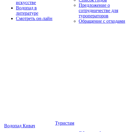
искусстве
Предложение о
Водопад в
сотрудничестве для
литературе
туроператоров
Смотреть он-лайн
Обращение с отходами
Туристам
Водопад Кивач