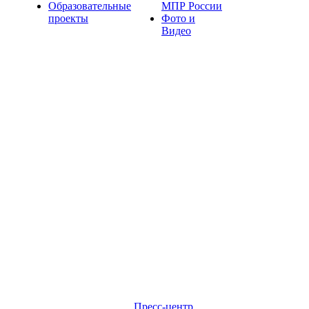
Образовательные
МПР России
проекты
Фото и
Видео
Пресс-центр