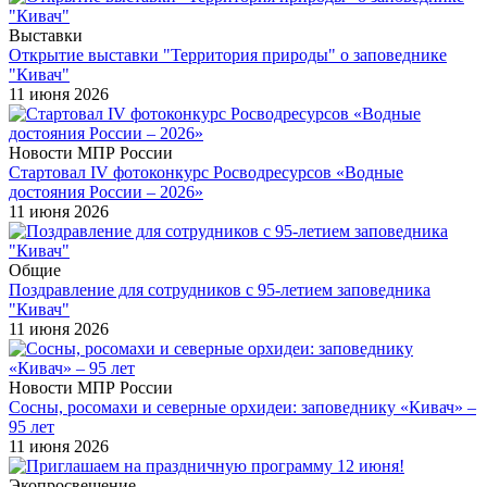
Выставки
Открытие выставки "Территория природы" о заповеднике
"Кивач"
11 июня 2026
Новости МПР России
Стартовал IV фотоконкурс Росводресурсов «Водные
достояния России – 2026»
11 июня 2026
Общие
Поздравление для сотрудников с 95-летием заповедника
"Кивач"
11 июня 2026
Новости МПР России
Сосны, росомахи и северные орхидеи: заповеднику «Кивач» –
95 лет
11 июня 2026
Экопросвещение