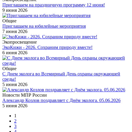
Приглашаем на праздничную программу 12 июня!
9 июня 2026
Общие
Приглашаем на юбилейные мероприятия
7 июня 2026
Экопросвещение
ЭкоКижи - 2026. Сохраним природу вместе!
6 июня 2026
Общие
С Днем эколога во Всемирный День охраны окружающей
среды!
5 июня 2026
Новости МПР России
Александр Козлов поздравляет с Днём эколога. 05.06.2026
5 июня 2026
1
2
3
4