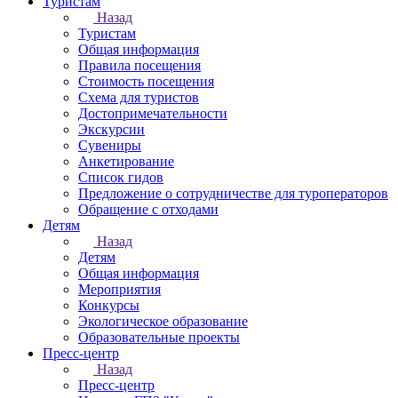
Туристам
Назад
Туристам
Общая информация
Правила посещения
Стоимость посещения
Схема для туристов
Достопримечательности
Экскурсии
Сувениры
Анкетирование
Список гидов
Предложение о сотрудничестве для туроператоров
Обращение с отходами
Детям
Назад
Детям
Общая информация
Мероприятия
Конкурсы
Экологическое образование
Образовательные проекты
Пресс-центр
Назад
Пресс-центр