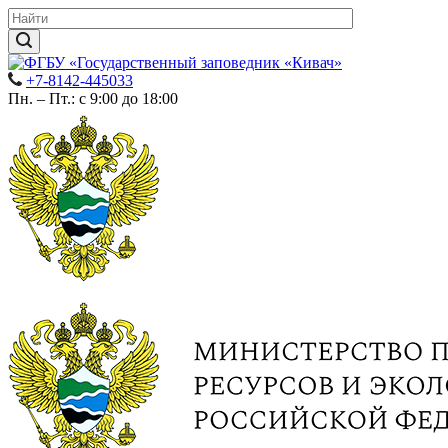
+7-8142-445033
Пн. – Пт.: с 9:00 до 18:00