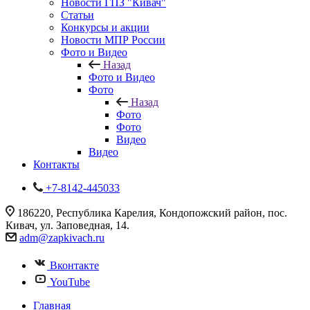
Новости ГПЗ "Кивач"
Статьи
Конкурсы и акции
Новости МПР России
Фото и Видео
Назад
Фото и Видео
Фото
Назад
Фото
Фото
Видео
Видео
Контакты
+7-8142-445033
186220, Республика Карелия, Кондопожский район, пос.
Кивач, ул. Заповедная, 14.
adm@zapkivach.ru
Вконтакте
YouTube
Главная