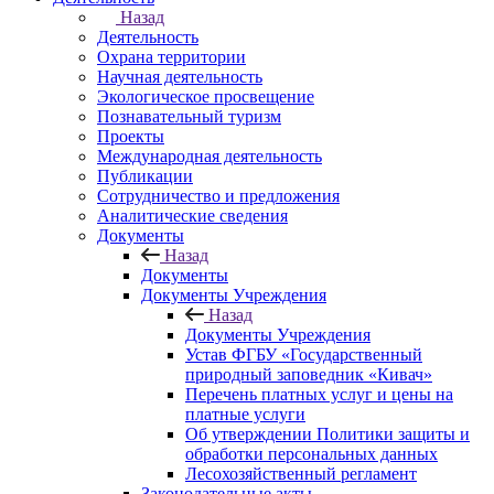
Назад
Деятельность
Охрана территории
Научная деятельность
Экологическое просвещение
Познавательный туризм
Проекты
Международная деятельность
Публикации
Сотрудничество и предложения
Аналитические сведения
Документы
Назад
Документы
Документы Учреждения
Назад
Документы Учреждения
Устав ФГБУ «Государственный
природный заповедник «Кивач»
Перечень платных услуг и цены на
платные услуги
Об утверждении Политики защиты и
обработки персональных данных
Лесохозяйственный регламент
Законодательные акты