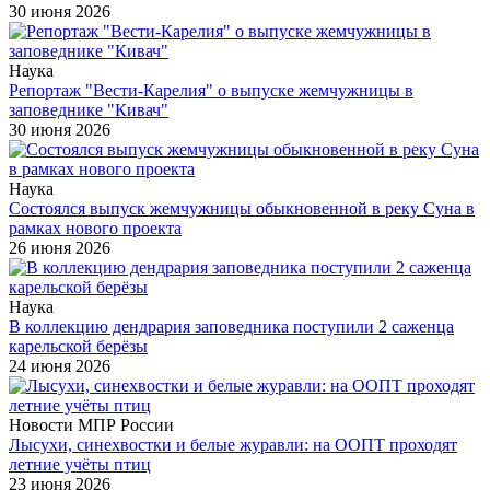
30 июня 2026
Наука
Репортаж "Вести-Карелия" о выпуске жемчужницы в
заповеднике "Кивач"
30 июня 2026
Наука
Состоялся выпуск жемчужницы обыкновенной в реку Суна в
рамках нового проекта
26 июня 2026
Наука
В коллекцию дендрария заповедника поступили 2 саженца
карельской берёзы
24 июня 2026
Новости МПР России
Лысухи, синехвостки и белые журавли: на ООПТ проходят
летние учёты птиц
23 июня 2026