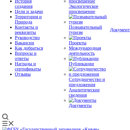
История
создания
Экологическое
Цели и задачи
просвещение
Территория и
Природа
Контакты и
Познавательный
Докумен
реквизиты
туризм
Руководство
Вакансии
Проекты
Как добраться
Международная
Вопросы и
деятельность
ответы
Награды и
Публикации
сертификаты
Отзывы
Сотрудничество и
предложения
Аналитические
сведения
Документы