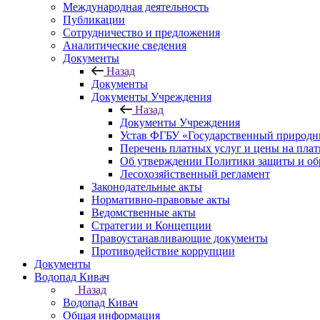
Международная деятельность
Публикации
Сотрудничество и предложения
Аналитические сведения
Документы
Назад
Документы
Документы Учреждения
Назад
Документы Учреждения
Устав ФГБУ «Государственный природн
Перечень платных услуг и цены на пла
Об утверждении Политики защиты и об
Лесохозяйственный регламент
Законодательные акты
Нормативно-правовые акты
Ведомственные акты
Стратегии и Концепции
Правоустанавливающие документы
Противодействие коррупции
Документы
Водопад Кивач
Назад
Водопад Кивач
Общая информация