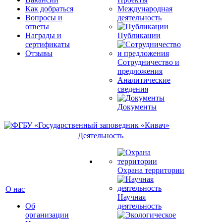
Как добраться
Международная
Вопросы и
деятельность
ответы
Награды и
Публикации
сертификаты
Отзывы
Сотрудничество и
предложения
Аналитические
сведения
Документы
Деятельность
Охрана территории
О нас
Научная
Об
деятельность
организации