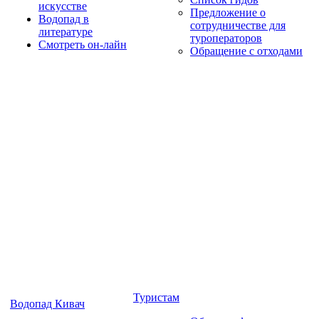
искусстве
Предложение о
Водопад в
сотрудничестве для
литературе
туроператоров
Смотреть он-лайн
Обращение с отходами
Туристам
Водопад Кивач