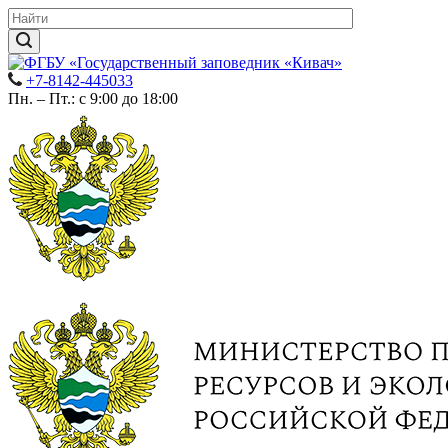
+7-8142-445033
Пн. – Пт.: с 9:00 до 18:00