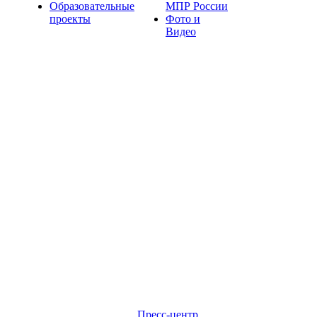
Образовательные
МПР России
проекты
Фото и
Видео
Пресс-центр