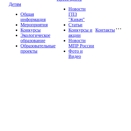
Детям
Новости
Общая
ГПЗ
информация
"Кивач"
Мероприятия
Статьи
Конкурсы
Конкурсы и
Контакты
Экологическое
акции
образование
Новости
Образовательные
МПР России
проекты
Фото и
Видео