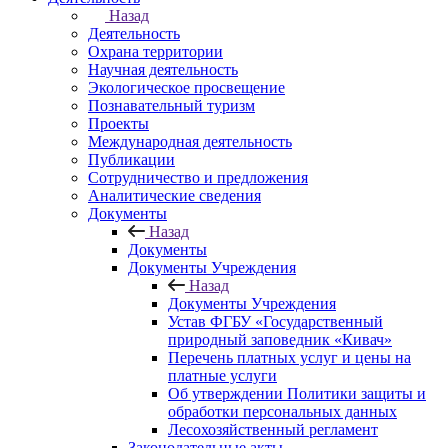
Назад
Деятельность
Охрана территории
Научная деятельность
Экологическое просвещение
Познавательный туризм
Проекты
Международная деятельность
Публикации
Сотрудничество и предложения
Аналитические сведения
Документы
Назад
Документы
Документы Учреждения
Назад
Документы Учреждения
Устав ФГБУ «Государственный
природный заповедник «Кивач»
Перечень платных услуг и цены на
платные услуги
Об утверждении Политики защиты и
обработки персональных данных
Лесохозяйственный регламент
Законодательные акты