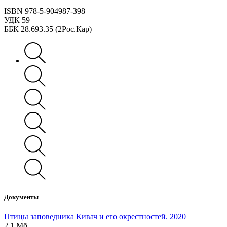
ISBN 978-5-904987-398
УДК 59
ББК 28.693.35 (2Рос.Кар)
Документы
Птицы заповедника Кивач и его окрестностей. 2020
2.1 Мб