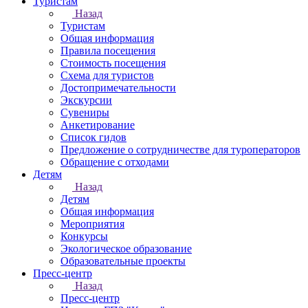
Туристам
Назад
Туристам
Общая информация
Правила посещения
Стоимость посещения
Схема для туристов
Достопримечательности
Экскурсии
Сувениры
Анкетирование
Список гидов
Предложение о сотрудничестве для туроператоров
Обращение с отходами
Детям
Назад
Детям
Общая информация
Мероприятия
Конкурсы
Экологическое образование
Образовательные проекты
Пресс-центр
Назад
Пресс-центр