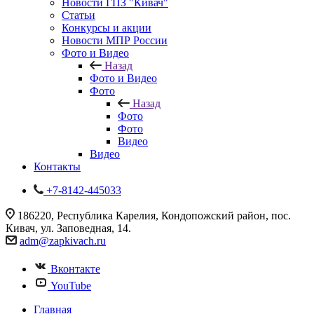
Новости ГПЗ "Кивач"
Статьи
Конкурсы и акции
Новости МПР России
Фото и Видео
Назад
Фото и Видео
Фото
Назад
Фото
Фото
Видео
Видео
Контакты
+7-8142-445033
186220, Республика Карелия, Кондопожский район, пос.
Кивач, ул. Заповедная, 14.
adm@zapkivach.ru
Вконтакте
YouTube
Главная