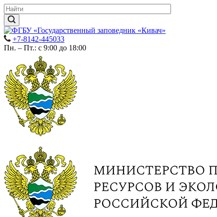
+7-8142-445033
Пн. – Пт.: с 9:00 до 18:00