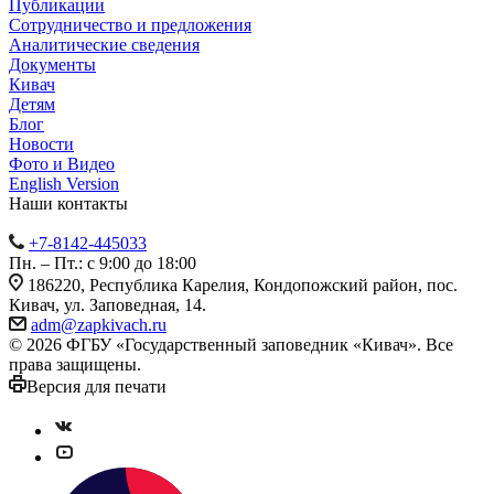
Публикации
Сотрудничество и предложения
Аналитические сведения
Документы
Кивач
Детям
Блог
Новости
Фото и Видео
English Version
Наши контакты
+7-8142-445033
Пн. – Пт.: с 9:00 до 18:00
186220, Республика Карелия, Кондопожский район, пос.
Кивач, ул. Заповедная, 14.
adm@zapkivach.ru
© 2026 ФГБУ «Государственный заповедник «Кивач». Все
права защищены.
Версия для печати