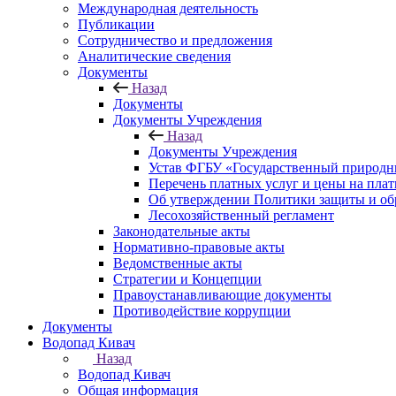
Международная деятельность
Публикации
Сотрудничество и предложения
Аналитические сведения
Документы
Назад
Документы
Документы Учреждения
Назад
Документы Учреждения
Устав ФГБУ «Государственный природн
Перечень платных услуг и цены на пла
Об утверждении Политики защиты и об
Лесохозяйственный регламент
Законодательные акты
Нормативно-правовые акты
Ведомственные акты
Стратегии и Концепции
Правоустанавливающие документы
Противодействие коррупции
Документы
Водопад Кивач
Назад
Водопад Кивач
Общая информация