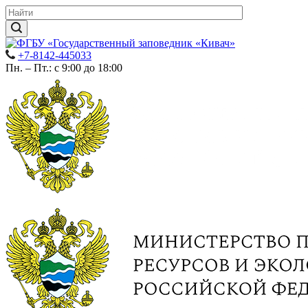
+7-8142-445033
Пн. – Пт.: с 9:00 до 18:00