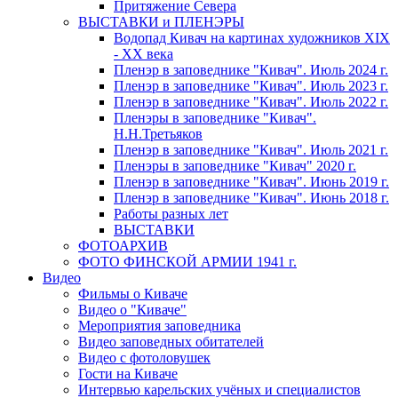
Притяжение Севера
ВЫСТАВКИ и ПЛЕНЭРЫ
Водопад Кивач на картинах художников XIX
- XX века
Пленэр в заповеднике "Кивач". Июль 2024 г.
Пленэр в заповеднике "Кивач". Июль 2023 г.
Пленэр в заповеднике "Кивач". Июль 2022 г.
Пленэры в заповеднике "Кивач".
Н.Н.Третьяков
Пленэр в заповеднике "Кивач". Июль 2021 г.
Пленэры в заповеднике "Кивач" 2020 г.
Пленэр в заповеднике "Кивач". Июнь 2019 г.
Пленэр в заповеднике "Кивач". Июнь 2018 г.
Работы разных лет
ВЫСТАВКИ
ФОТОАРХИВ
ФОТО ФИНСКОЙ АРМИИ 1941 г.
Видео
Фильмы о Киваче
Видео о "Киваче"
Мероприятия заповедника
Видео заповедных обитателей
Видео с фотоловушек
Гости на Киваче
Интервью карельских учёных и специалистов