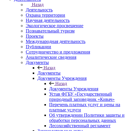
Назад
Деятельность
Охрана территории
Научная деятельность
Экологическое просвещение
Познавательный туризм
Проекты
Международная деятельность
Публикации
Сотрудничество и предложения
Аналитические сведения
Документы
Назад
Документы
Документы Учреждения
Назад
Документы Учреждения
Устав ФГБУ «Государственный
природный заповедник «Кивач»
Перечень платных услуг и цены на
платные услуги
Об утверждении Политики защиты и
обработки персональных данных
Лесохозяйственный регламент
Законодательные акты