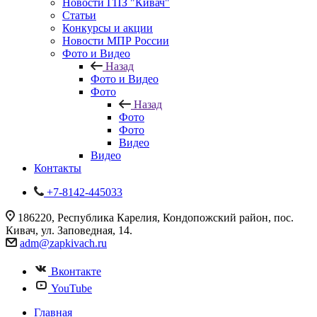
Новости ГПЗ "Кивач"
Статьи
Конкурсы и акции
Новости МПР России
Фото и Видео
Назад
Фото и Видео
Фото
Назад
Фото
Фото
Видео
Видео
Контакты
+7-8142-445033
186220, Республика Карелия, Кондопожский район, пос.
Кивач, ул. Заповедная, 14.
adm@zapkivach.ru
Вконтакте
YouTube
Главная