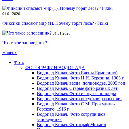
01.01.2020
Фиксики спасают мир (1). Почему горят леса? / Fixiki
01.01.2020
Что такое заповедник?
Наверх
Фото
ФОТОГРАФИИ ВОДОПАДА
Водопад Кивач. Фото Елены Ермолиной
Водопад Кивач. Фото Н.И. Березина. 1903 г.
Водопад Кивач, весна, полноводье, 2005 год
Водопад Кивач. Старые фото разных лет
Водопад Кивач. Фото из музея природы
Водопад Кивач. Фото рисунков разных лет
Водопад Кивач. Фото С.М. Прокудина-
Горского. 1916 г.
Водопад Кивач. Фото сотрудников
заповедника
Водопад Кивач. Фотограф Михаил