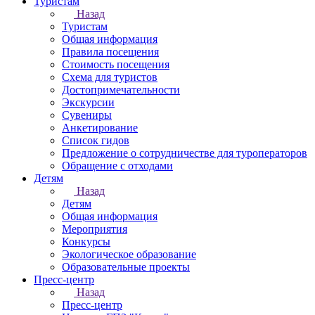
Туристам
Назад
Туристам
Общая информация
Правила посещения
Стоимость посещения
Схема для туристов
Достопримечательности
Экскурсии
Сувениры
Анкетирование
Список гидов
Предложение о сотрудничестве для туроператоров
Обращение с отходами
Детям
Назад
Детям
Общая информация
Мероприятия
Конкурсы
Экологическое образование
Образовательные проекты
Пресс-центр
Назад
Пресс-центр