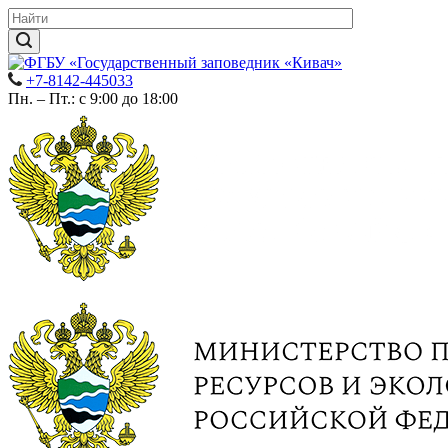
+7-8142-445033
Пн. – Пт.: с 9:00 до 18:00