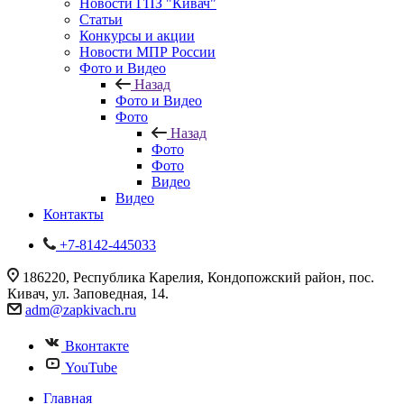
Новости ГПЗ "Кивач"
Статьи
Конкурсы и акции
Новости МПР России
Фото и Видео
Назад
Фото и Видео
Фото
Назад
Фото
Фото
Видео
Видео
Контакты
+7-8142-445033
186220, Республика Карелия, Кондопожский район, пос.
Кивач, ул. Заповедная, 14.
adm@zapkivach.ru
Вконтакте
YouTube
Главная