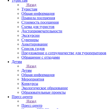
Туристам
Назад
Туристам
Общая информация
Правила посещения
Стоимость посещения
Схема для туристов
Достопримечательности
Экскурсии
Сувениры
Анкетирование
Список гидов
Предложение о сотрудничестве для туроператоров
Обращение с отходами
Детям
Назад
Детям
Общая информация
Мероприятия
Конкурсы
Экологическое образование
Образовательные проекты
Пресс-центр
Назад
Пресс-центр