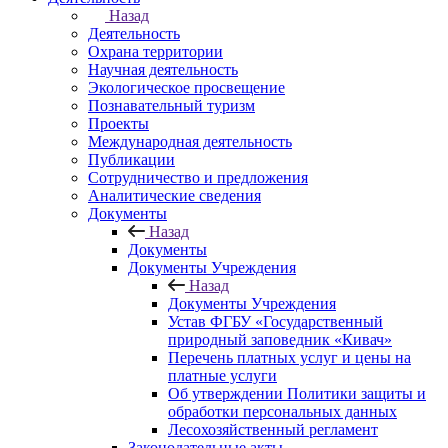
Назад
Деятельность
Охрана территории
Научная деятельность
Экологическое просвещение
Познавательный туризм
Проекты
Международная деятельность
Публикации
Сотрудничество и предложения
Аналитические сведения
Документы
Назад
Документы
Документы Учреждения
Назад
Документы Учреждения
Устав ФГБУ «Государственный
природный заповедник «Кивач»
Перечень платных услуг и цены на
платные услуги
Об утверждении Политики защиты и
обработки персональных данных
Лесохозяйственный регламент
Законодательные акты