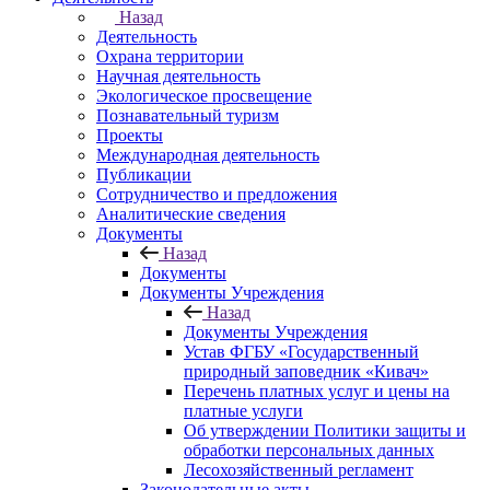
Назад
Деятельность
Охрана территории
Научная деятельность
Экологическое просвещение
Познавательный туризм
Проекты
Международная деятельность
Публикации
Сотрудничество и предложения
Аналитические сведения
Документы
Назад
Документы
Документы Учреждения
Назад
Документы Учреждения
Устав ФГБУ «Государственный
природный заповедник «Кивач»
Перечень платных услуг и цены на
платные услуги
Об утверждении Политики защиты и
обработки персональных данных
Лесохозяйственный регламент
Законодательные акты