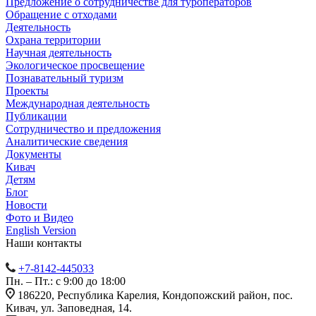
Предложение о сотрудничестве для туроператоров
Обращение с отходами
Деятельность
Охрана территории
Научная деятельность
Экологическое просвещение
Познавательный туризм
Проекты
Международная деятельность
Публикации
Сотрудничество и предложения
Аналитические сведения
Документы
Кивач
Детям
Блог
Новости
Фото и Видео
English Version
Наши контакты
+7-8142-445033
Пн. – Пт.: с 9:00 до 18:00
186220, Республика Карелия, Кондопожский район, пос.
Кивач, ул. Заповедная, 14.