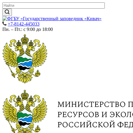
+7-8142-445033
Пн. – Пт.: с 9:00 до 18:00