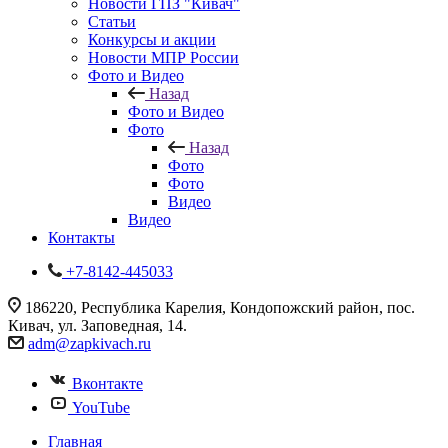
Новости ГПЗ "Кивач"
Статьи
Конкурсы и акции
Новости МПР России
Фото и Видео
Назад
Фото и Видео
Фото
Назад
Фото
Фото
Видео
Видео
Контакты
+7-8142-445033
186220, Республика Карелия, Кондопожский район, пос.
Кивач, ул. Заповедная, 14.
adm@zapkivach.ru
Вконтакте
YouTube
Главная