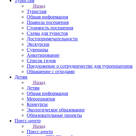
Туристам
Назад
Туристам
Общая информация
Правила посещения
Стоимость посещения
Схема для туристов
Достопримечательности
Экскурсии
Сувениры
Анкетирование
Список гидов
Предложение о сотрудничестве для туроператоров
Обращение с отходами
Детям
Назад
Детям
Общая информация
Мероприятия
Конкурсы
Экологическое образование
Образовательные проекты
Пресс-центр
Назад
Пресс-центр