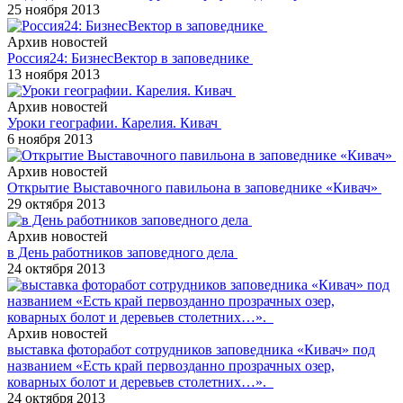
25 ноября 2013
Архив новостей
Россия24: БизнесВектор в заповеднике
13 ноября 2013
Архив новостей
Уроки географии. Карелия. Кивач
6 ноября 2013
Архив новостей
Открытие Выставочного павильона в заповеднике «Кивач»
29 октября 2013
Архив новостей
в День работников заповедного дела
24 октября 2013
Архив новостей
выставка фоторабот сотрудников заповедника «Кивач» под
названием «Есть край первозданно прозрачных озер,
коварных болот и деревьев столетних…».
24 октября 2013