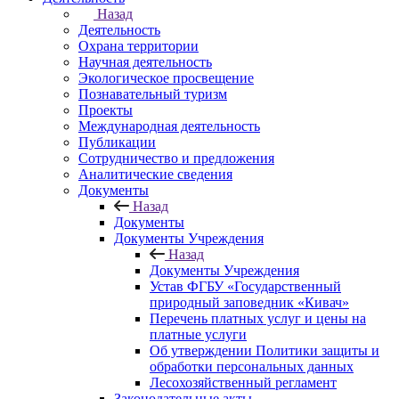
Назад
Деятельность
Охрана территории
Научная деятельность
Экологическое просвещение
Познавательный туризм
Проекты
Международная деятельность
Публикации
Сотрудничество и предложения
Аналитические сведения
Документы
Назад
Документы
Документы Учреждения
Назад
Документы Учреждения
Устав ФГБУ «Государственный
природный заповедник «Кивач»
Перечень платных услуг и цены на
платные услуги
Об утверждении Политики защиты и
обработки персональных данных
Лесохозяйственный регламент
Законодательные акты