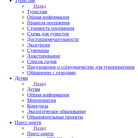
Туристам
Назад
Туристам
Общая информация
Правила посещения
Стоимость посещения
Схема для туристов
Достопримечательности
Экскурсии
Сувениры
Анкетирование
Список гидов
Предложение о сотрудничестве для туроператоров
Обращение с отходами
Детям
Назад
Детям
Общая информация
Мероприятия
Конкурсы
Экологическое образование
Образовательные проекты
Пресс-центр
Назад
Пресс-центр