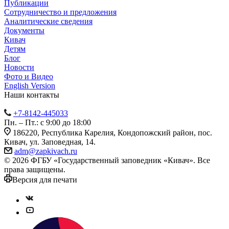
Публикации
Сотрудничество и предложения
Аналитические сведения
Документы
Кивач
Детям
Блог
Новости
Фото и Видео
English Version
Наши контакты
+7-8142-445033
Пн. – Пт.: с 9:00 до 18:00
186220, Республика Карелия, Кондопожский район, пос.
Кивач, ул. Заповедная, 14.
adm@zapkivach.ru
© 2026 ФГБУ «Государственный заповедник «Кивач». Все
права защищены.
Версия для печати