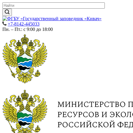
+7-8142-445033
Пн. – Пт.: с 9:00 до 18:00