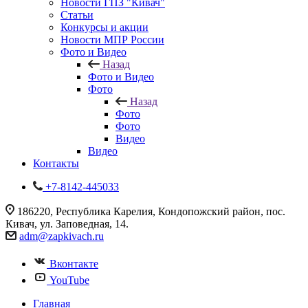
Новости ГПЗ "Кивач"
Статьи
Конкурсы и акции
Новости МПР России
Фото и Видео
Назад
Фото и Видео
Фото
Назад
Фото
Фото
Видео
Видео
Контакты
+7-8142-445033
186220, Республика Карелия, Кондопожский район, пос.
Кивач, ул. Заповедная, 14.
adm@zapkivach.ru
Вконтакте
YouTube
Главная