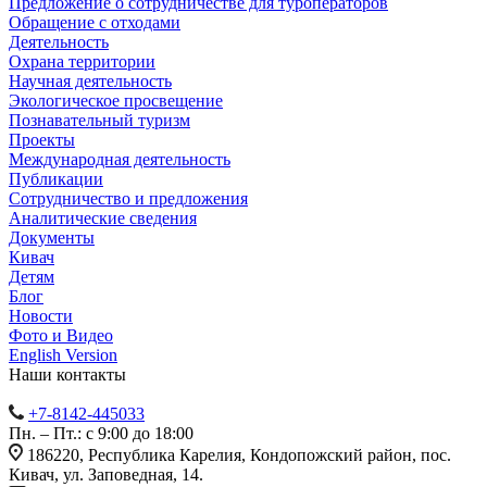
Предложение о сотрудничестве для туроператоров
Обращение с отходами
Деятельность
Охрана территории
Научная деятельность
Экологическое просвещение
Познавательный туризм
Проекты
Международная деятельность
Публикации
Сотрудничество и предложения
Аналитические сведения
Документы
Кивач
Детям
Блог
Новости
Фото и Видео
English Version
Наши контакты
+7-8142-445033
Пн. – Пт.: с 9:00 до 18:00
186220, Республика Карелия, Кондопожский район, пос.
Кивач, ул. Заповедная, 14.