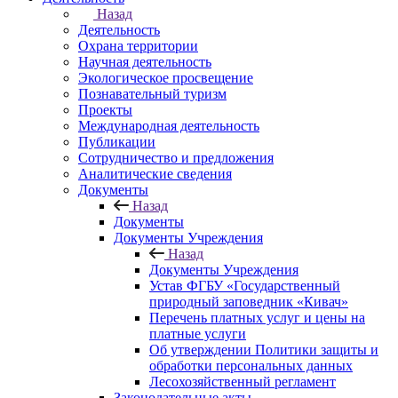
Назад
Деятельность
Охрана территории
Научная деятельность
Экологическое просвещение
Познавательный туризм
Проекты
Международная деятельность
Публикации
Сотрудничество и предложения
Аналитические сведения
Документы
Назад
Документы
Документы Учреждения
Назад
Документы Учреждения
Устав ФГБУ «Государственный
природный заповедник «Кивач»
Перечень платных услуг и цены на
платные услуги
Об утверждении Политики защиты и
обработки персональных данных
Лесохозяйственный регламент
Законодательные акты