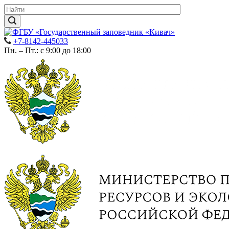
+7-8142-445033
Пн. – Пт.: с 9:00 до 18:00