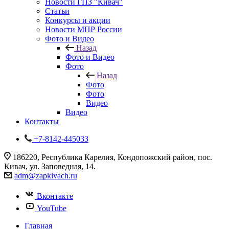
Новости ГПЗ "Кивач"
Статьи
Конкурсы и акции
Новости МПР России
Фото и Видео
Назад
Фото и Видео
Фото
Назад
Фото
Фото
Видео
Видео
Контакты
+7-8142-445033
186220, Республика Карелия, Кондопожский район, пос.
Кивач, ул. Заповедная, 14.
adm@zapkivach.ru
Вконтакте
YouTube
Главная