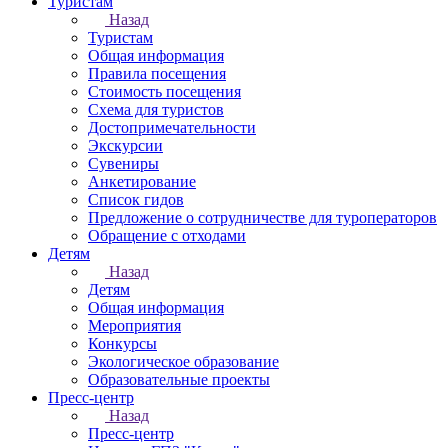
Туристам
Назад
Туристам
Общая информация
Правила посещения
Стоимость посещения
Схема для туристов
Достопримечательности
Экскурсии
Сувениры
Анкетирование
Список гидов
Предложение о сотрудничестве для туроператоров
Обращение с отходами
Детям
Назад
Детям
Общая информация
Мероприятия
Конкурсы
Экологическое образование
Образовательные проекты
Пресс-центр
Назад
Пресс-центр