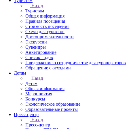
Туристам
Назад
Туристам
Общая информация
Правила посещения
Стоимость посещения
Схема для туристов
Достопримечательности
Экскурсии
Сувениры
Анкетирование
Список гидов
Предложение о сотрудничестве для туроператоров
Обращение с отходами
Детям
Назад
Детям
Общая информация
Мероприятия
Конкурсы
Экологическое образование
Образовательные проекты
Пресс-центр
Назад
Пресс-центр