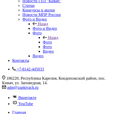
Новости ГПЗ "Кивач"
Статьи
Конкурсы и акции
Новости МПР России
Фото и Видео
Назад
Фото и Видео
Фото
Назад
Фото
Фото
Видео
Видео
Контакты
+7-8142-445033
186220, Республика Карелия, Кондопожский район, пос.
Кивач, ул. Заповедная, 14.
adm@zapkivach.ru
Вконтакте
YouTube
Главная