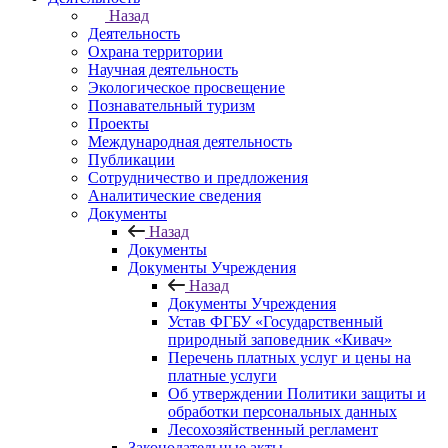
Назад
Деятельность
Охрана территории
Научная деятельность
Экологическое просвещение
Познавательный туризм
Проекты
Международная деятельность
Публикации
Сотрудничество и предложения
Аналитические сведения
Документы
Назад
Документы
Документы Учреждения
Назад
Документы Учреждения
Устав ФГБУ «Государственный
природный заповедник «Кивач»
Перечень платных услуг и цены на
платные услуги
Об утверждении Политики защиты и
обработки персональных данных
Лесохозяйственный регламент
Законодательные акты