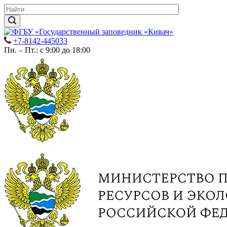
+7-8142-445033
Пн. – Пт.: с 9:00 до 18:00