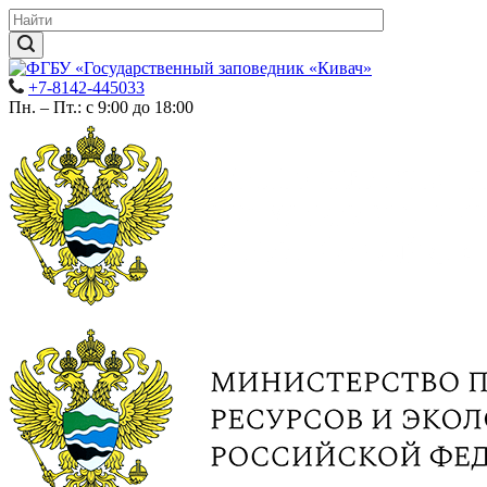
+7-8142-445033
Пн. – Пт.: с 9:00 до 18:00