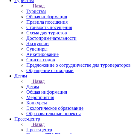
Туристам
Назад
Туристам
Общая информация
Правила посещения
Стоимость посещения
Схема для туристов
Достопримечательности
Экскурсии
Сувениры
Анкетирование
Список гидов
Предложение о сотрудничестве для туроператоров
Обращение с отходами
Детям
Назад
Детям
Общая информация
Мероприятия
Конкурсы
Экологическое образование
Образовательные проекты
Пресс-центр
Назад
Пресс-центр