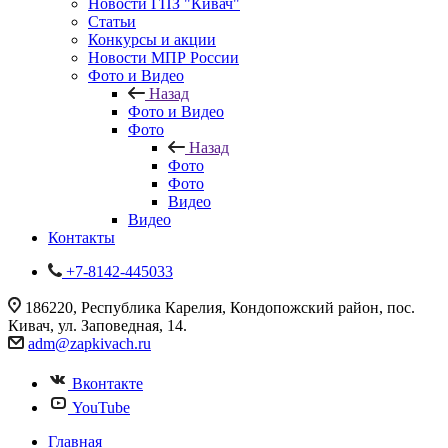
Новости ГПЗ "Кивач"
Статьи
Конкурсы и акции
Новости МПР России
Фото и Видео
Назад
Фото и Видео
Фото
Назад
Фото
Фото
Видео
Видео
Контакты
+7-8142-445033
186220, Республика Карелия, Кондопожский район, пос.
Кивач, ул. Заповедная, 14.
adm@zapkivach.ru
Вконтакте
YouTube
Главная