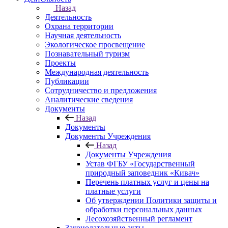
Назад
Деятельность
Охрана территории
Научная деятельность
Экологическое просвещение
Познавательный туризм
Проекты
Международная деятельность
Публикации
Сотрудничество и предложения
Аналитические сведения
Документы
Назад
Документы
Документы Учреждения
Назад
Документы Учреждения
Устав ФГБУ «Государственный
природный заповедник «Кивач»
Перечень платных услуг и цены на
платные услуги
Об утверждении Политики защиты и
обработки персональных данных
Лесохозяйственный регламент
Законодательные акты