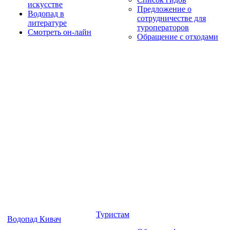
искусстве
Предложение о
Водопад в
сотрудничестве для
литературе
туроператоров
Смотреть он-лайн
Обращение с отходами
Туристам
Водопад Кивач