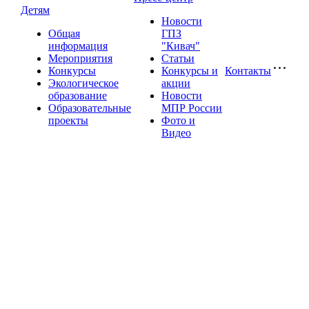
Детям
Новости
Общая
ГПЗ
информация
"Кивач"
Мероприятия
Статьи
Конкурсы
Конкурсы и
Контакты
Экологическое
акции
образование
Новости
Образовательные
МПР России
проекты
Фото и
Видео