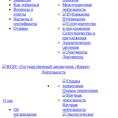
Как добраться
Международная
Вопросы и
деятельность
ответы
Награды и
Публикации
сертификаты
Отзывы
Сотрудничество и
предложения
Аналитические
сведения
Документы
Деятельность
Охрана территории
О нас
Научная
Об
деятельность
организации