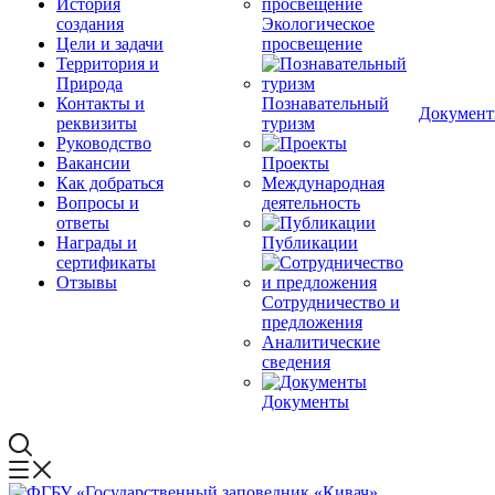
История
создания
Экологическое
Цели и задачи
просвещение
Территория и
Природа
Контакты и
Познавательный
Докумен
реквизиты
туризм
Руководство
Вакансии
Проекты
Как добраться
Международная
Вопросы и
деятельность
ответы
Награды и
Публикации
сертификаты
Отзывы
Сотрудничество и
предложения
Аналитические
сведения
Документы