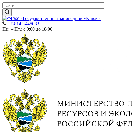
+7-8142-445033
Пн. – Пт.: с 9:00 до 18:00