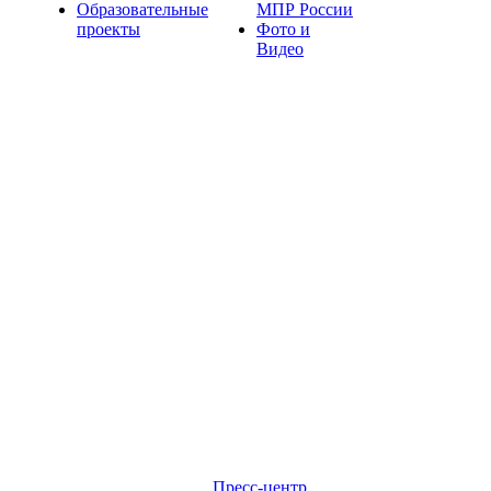
Образовательные
МПР России
проекты
Фото и
Видео
Пресс-центр