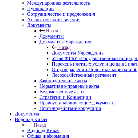
Международная деятельность
Публикации
Сотрудничество и предложения
Аналитические сведения
Документы
Назад
Документы
Документы Учреждения
Назад
Документы Учреждения
Устав ФГБУ «Государственный природн
Перечень платных услуг и цены на пла
Об утверждении Политики защиты и об
Лесохозяйственный регламент
Законодательные акты
Нормативно-правовые акты
Ведомственные акты
Стратегии и Концепции
Правоустанавливающие документы
Противодействие коррупции
Документы
Водопад Кивач
Назад
Водопад Кивач
Общая информация