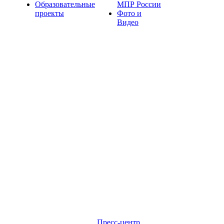
Образовательные
МПР России
проекты
Фото и
Видео
Пресс-центр