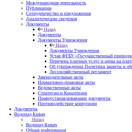
Международная деятельность
Публикации
Сотрудничество и предложения
Аналитические сведения
Документы
Назад
Документы
Документы Учреждения
Назад
Документы Учреждения
Устав ФГБУ «Государственный природн
Перечень платных услуг и цены на пла
Об утверждении Политики защиты и об
Лесохозяйственный регламент
Законодательные акты
Нормативно-правовые акты
Ведомственные акты
Стратегии и Концепции
Правоустанавливающие документы
Противодействие коррупции
Документы
Водопад Кивач
Назад
Водопад Кивач
Общая информация