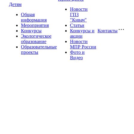
Детям
Новости
Общая
ГПЗ
информация
"Кивач"
Мероприятия
Статьи
Конкурсы
Конкурсы и
Контакты
Экологическое
акции
образование
Новости
Образовательные
МПР России
проекты
Фото и
Видео