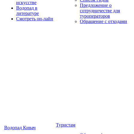
искусстве
Предложение о
Водопад в
сотрудничестве для
литературе
туроператоров
Смотреть он-лайн
Обращение с отходами
Туристам
Водопад Кивач