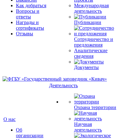
Как добраться
Международная
Вопросы и
деятельность
ответы
Награды и
Публикации
сертификаты
Отзывы
Сотрудничество и
предложения
Аналитические
сведения
Документы
Деятельность
Охрана территории
О нас
Научная
Об
деятельность
организации