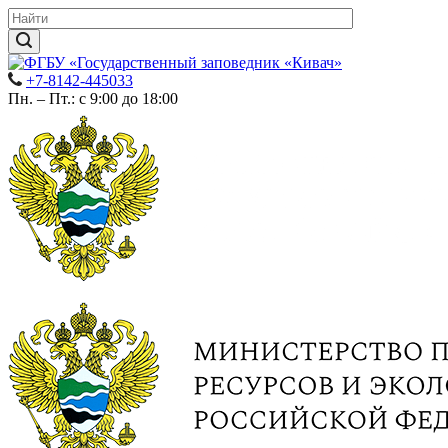
+7-8142-445033
Пн. – Пт.: с 9:00 до 18:00