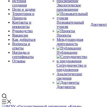
История
создания
Экологическое
Цели и задачи
просвещение
Территория и
Природа
Контакты и
Познавательный
Докумен
реквизиты
туризм
Руководство
Вакансии
Проекты
Как добраться
Международная
Вопросы и
деятельность
ответы
Награды и
Публикации
сертификаты
Отзывы
Сотрудничество и
предложения
Аналитические
сведения
Документы