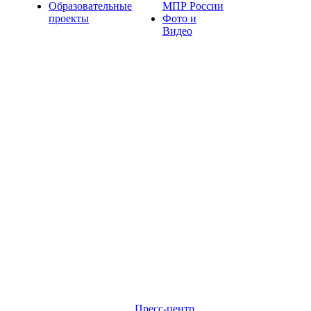
Образовательные
МПР России
проекты
Фото и
Видео
Пресс-центр