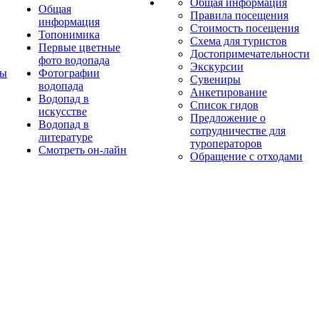
Общая информация
Общая
Правила посещения
информация
Стоимость посещения
Топонимика
Схема для туристов
Первые цветные
Достопримечательности
фото водопада
Экскурсии
ты
Фотографии
Сувениры
водопада
Анкетирование
Водопад в
Список гидов
искусстве
Предложение о
Водопад в
сотрудничестве для
литературе
туроператоров
Смотреть он-лайн
Обращение с отходами