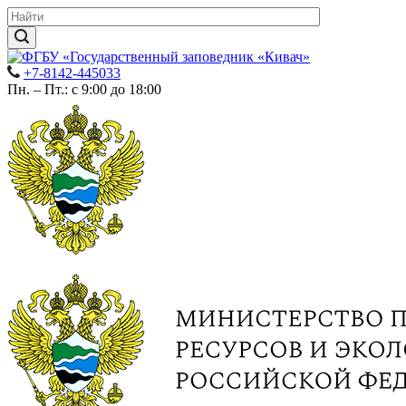
+7-8142-445033
Пн. – Пт.: с 9:00 до 18:00