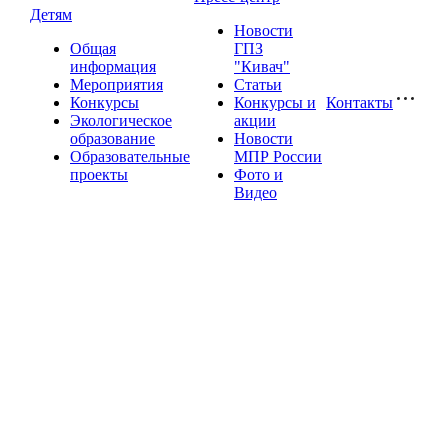
Детям
Новости
Общая
ГПЗ
информация
"Кивач"
Мероприятия
Статьи
Конкурсы
Конкурсы и
Контакты
Экологическое
акции
образование
Новости
Образовательные
МПР России
проекты
Фото и
Видео