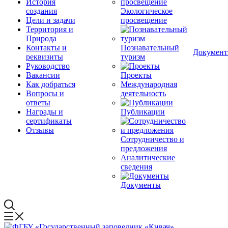
История
создания
Экологическое
Цели и задачи
просвещение
Территория и
Природа
Контакты и
Познавательный
Докумен
реквизиты
туризм
Руководство
Вакансии
Проекты
Как добраться
Международная
Вопросы и
деятельность
ответы
Награды и
Публикации
сертификаты
Отзывы
Сотрудничество и
предложения
Аналитические
сведения
Документы