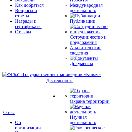
Как добраться
Международная
Вопросы и
деятельность
ответы
Награды и
Публикации
сертификаты
Отзывы
Сотрудничество и
предложения
Аналитические
сведения
Документы
Деятельность
Охрана территории
О нас
Научная
Об
деятельность
организации