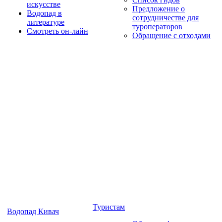
искусстве
Предложение о
Водопад в
сотрудничестве для
литературе
туроператоров
Смотреть он-лайн
Обращение с отходами
Туристам
Водопад Кивач