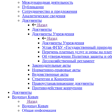
Международная деятельность
Публикации
Сотрудничество и предложения
Аналитические сведения
Документы
Назад
Документы
Документы Учреждения
Назад
Документы Учреждения
Устав ФГБУ «Государственный природн
Перечень платных услуг и цены на пла
Об утверждении Политики защиты и об
Лесохозяйственный регламент
Законодательные акты
Нормативно-правовые акты
Ведомственные акты
Стратегии и Концепции
Правоустанавливающие документы
Противодействие коррупции
Документы
Водопад Кивач
Назад
Водопад Кивач
Общая информация