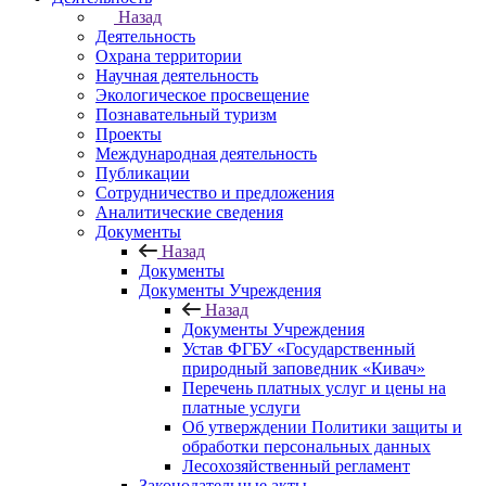
Назад
Деятельность
Охрана территории
Научная деятельность
Экологическое просвещение
Познавательный туризм
Проекты
Международная деятельность
Публикации
Сотрудничество и предложения
Аналитические сведения
Документы
Назад
Документы
Документы Учреждения
Назад
Документы Учреждения
Устав ФГБУ «Государственный
природный заповедник «Кивач»
Перечень платных услуг и цены на
платные услуги
Об утверждении Политики защиты и
обработки персональных данных
Лесохозяйственный регламент
Законодательные акты