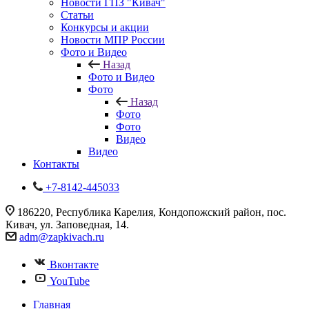
Новости ГПЗ "Кивач"
Статьи
Конкурсы и акции
Новости МПР России
Фото и Видео
Назад
Фото и Видео
Фото
Назад
Фото
Фото
Видео
Видео
Контакты
+7-8142-445033
186220, Республика Карелия, Кондопожский район, пос.
Кивач, ул. Заповедная, 14.
adm@zapkivach.ru
Вконтакте
YouTube
Главная