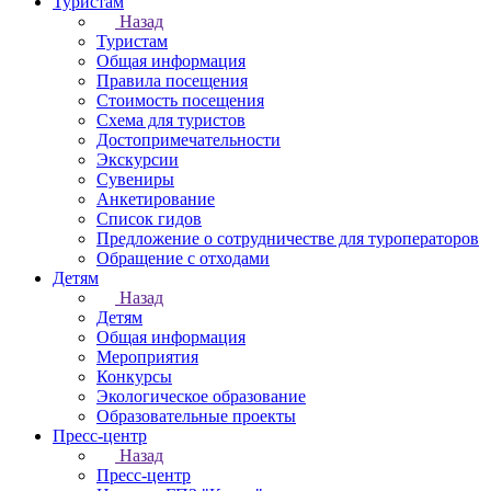
Туристам
Назад
Туристам
Общая информация
Правила посещения
Стоимость посещения
Схема для туристов
Достопримечательности
Экскурсии
Сувениры
Анкетирование
Список гидов
Предложение о сотрудничестве для туроператоров
Обращение с отходами
Детям
Назад
Детям
Общая информация
Мероприятия
Конкурсы
Экологическое образование
Образовательные проекты
Пресс-центр
Назад
Пресс-центр