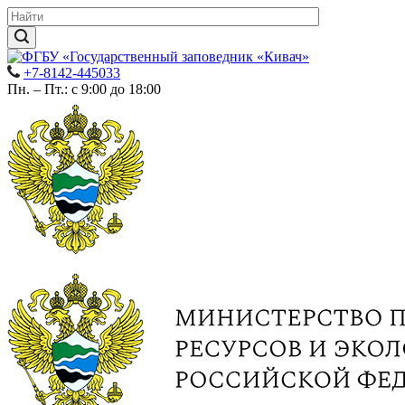
+7-8142-445033
Пн. – Пт.: с 9:00 до 18:00