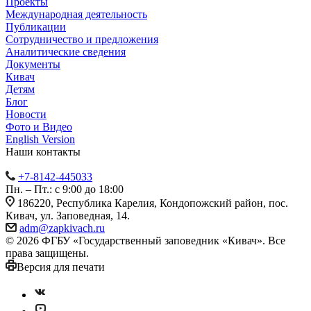
Проекты
Международная деятельность
Публикации
Сотрудничество и предложения
Аналитические сведения
Документы
Кивач
Детям
Блог
Новости
Фото и Видео
English Version
Наши контакты
+7-8142-445033
Пн. – Пт.: с 9:00 до 18:00
186220, Республика Карелия, Кондопожский район, пос.
Кивач, ул. Заповедная, 14.
adm@zapkivach.ru
© 2026 ФГБУ «Государственный заповедник «Кивач». Все
права защищены.
Версия для печати