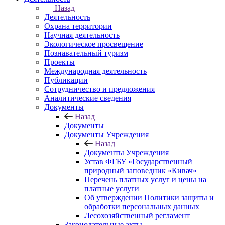
Назад
Деятельность
Охрана территории
Научная деятельность
Экологическое просвещение
Познавательный туризм
Проекты
Международная деятельность
Публикации
Сотрудничество и предложения
Аналитические сведения
Документы
Назад
Документы
Документы Учреждения
Назад
Документы Учреждения
Устав ФГБУ «Государственный
природный заповедник «Кивач»
Перечень платных услуг и цены на
платные услуги
Об утверждении Политики защиты и
обработки персональных данных
Лесохозяйственный регламент
Законодательные акты