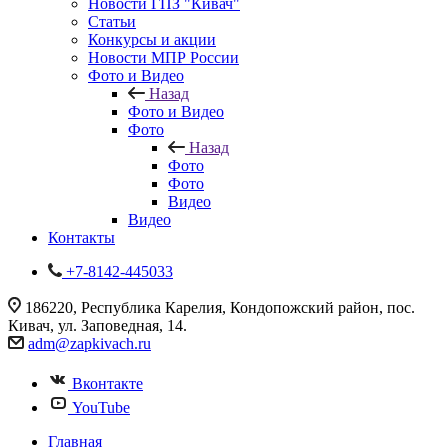
Новости ГПЗ "Кивач"
Статьи
Конкурсы и акции
Новости МПР России
Фото и Видео
Назад
Фото и Видео
Фото
Назад
Фото
Фото
Видео
Видео
Контакты
+7-8142-445033
186220, Республика Карелия, Кондопожский район, пос.
Кивач, ул. Заповедная, 14.
adm@zapkivach.ru
Вконтакте
YouTube
Главная