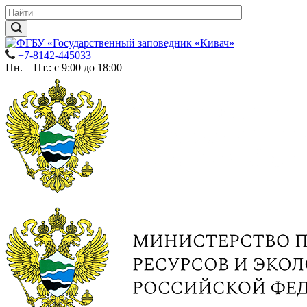
+7-8142-445033
Пн. – Пт.: с 9:00 до 18:00