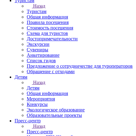
Туристам
Назад
Туристам
Общая информация
Правила посещения
Стоимость посещения
Схема для туристов
Достопримечательности
Экскурсии
Сувениры
Анкетирование
Список гидов
Предложение о сотрудничестве для туроператоров
Обращение с отходами
Детям
Назад
Детям
Общая информация
Мероприятия
Конкурсы
Экологическое образование
Образовательные проекты
Пресс-центр
Назад
Пресс-центр