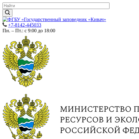
+7-8142-445033
Пн. – Пт.: с 9:00 до 18:00