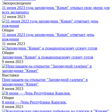
Экопросвещение
11 июня 2023 года заповедник "Кивач" открыл свои двери для
всех желающих
12 июня 2023
Общие
11 июня 2023 года заповедник "Кивач" отмечает день
рождения
11 июня 2023
Общие
Заповедник "Кивач" к пожароопасному сезону готов
9 июня 2023
Выставки
Приглашаем на открытие "Заповедной галереи" в
заповеднике "Кивач"
8 июня 2023
Общие
8 июня — День Республики Карелия.
8 июня 2023