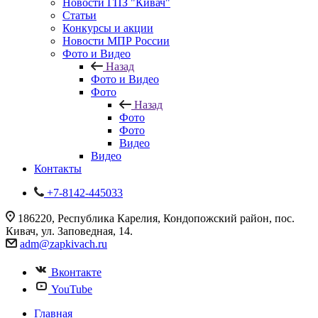
Новости ГПЗ "Кивач"
Статьи
Конкурсы и акции
Новости МПР России
Фото и Видео
Назад
Фото и Видео
Фото
Назад
Фото
Фото
Видео
Видео
Контакты
+7-8142-445033
186220, Республика Карелия, Кондопожский район, пос.
Кивач, ул. Заповедная, 14.
adm@zapkivach.ru
Вконтакте
YouTube
Главная