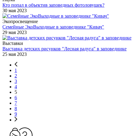
Кто попал в объектив заповедных фотоловушек?
30 мая 2023
Экопросвещение
Семейные ЭкоВыходные в заповеднике "Кивач"
29 мая 2023
Выставки
Выставка детских рисунков "Лесная радуга" в заповеднике
25 мая 2023
1
2
3
4
5
6
7
8
9