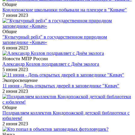
Общие
Кондопожские школьники побывали на пленэре в "Киваче"
7 июня 2023
Общие
"Культурный рейд" в государственном природном
заповеднике «Кивач»
6 июня 2023
Новости МПР России
Александр Козлов поздравляет с Днём эколога
5 июня 2023
Экопросвещение
11 июня - День открытых дверей в заповеднике "Кивач"
2 июня 2023
Общие
Поздравляем коллектив Кондопожской детской библиотеки с
юбилеем!
2 июня 2023
Наука