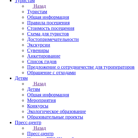
Туристам
Назад
Туристам
Общая информация
Правила посещения
Стоимость посещения
Схема для туристов
Достопримечательности
Экскурсии
Сувениры
Анкетирование
Список гидов
Предложение о сотрудничестве для туроператоров
Обращение с отходами
Детям
Назад
Детям
Общая информация
Мероприятия
Конкурсы
Экологическое образование
Образовательные проекты
Пресс-центр
Назад
Пресс-центр