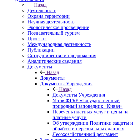
Назад
Деятельность
Охрана территории
Научная деятельность
Экологическое просвещение
Познавательный туризм
Проекты
Международная деятельность
Публикации
Сотрудничество и предложения
Аналитические сведения
Документы
Назад
Документы
Документы Учреждения
Назад
Документы Учреждения
Устав ФГБУ «Государственный
природный заповедник «Кивач»
Перечень платных услуг и цены на
платные услуги
Об утверждении Политики защиты и
обработки персональных данных
Лесохозяйственный регламент
Законодательные акты