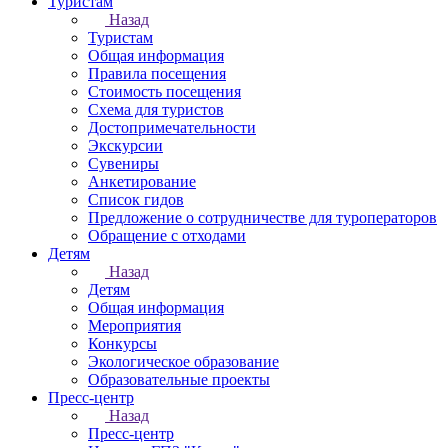
Туристам
Назад
Туристам
Общая информация
Правила посещения
Стоимость посещения
Схема для туристов
Достопримечательности
Экскурсии
Сувениры
Анкетирование
Список гидов
Предложение о сотрудничестве для туроператоров
Обращение с отходами
Детям
Назад
Детям
Общая информация
Мероприятия
Конкурсы
Экологическое образование
Образовательные проекты
Пресс-центр
Назад
Пресс-центр