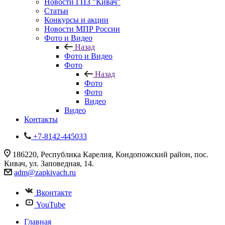
Новости ГПЗ "Кивач"
Статьи
Конкурсы и акции
Новости МПР России
Фото и Видео
Назад
Фото и Видео
Фото
Назад
Фото
Фото
Видео
Видео
Контакты
+7-8142-445033
186220, Республика Карелия, Кондопожский район, пос.
Кивач, ул. Заповедная, 14.
adm@zapkivach.ru
Вконтакте
YouTube
Главная