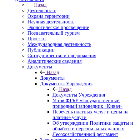
Назад
Деятельность
Охрана территории
Научная деятельность
Экологическое просвещение
Познавательный туризм
Проекты
Международная деятельность
Публикации
Сотрудничество и предложения
Аналитические сведения
Документы
Назад
Документы
Документы Учреждения
Назад
Документы Учреждения
Устав ФГБУ «Государственный
природный заповедник «Кивач»
Перечень платных услуг и цены на
платные услуги
Об утверждении Политики защиты и
обработки персональных данных
Лесохозяйственный регламент
Законодательные акты