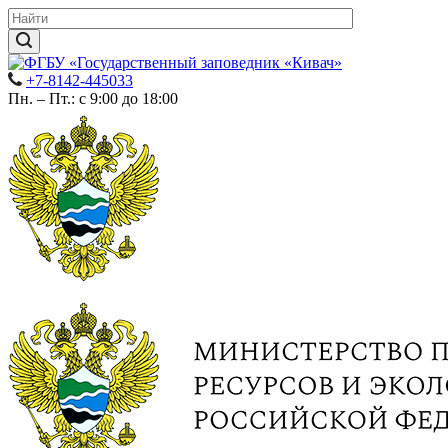
+7-8142-445033
Пн. – Пт.: с 9:00 до 18:00