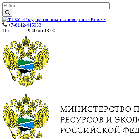
+7-8142-445033
Пн. – Пт.: с 9:00 до 18:00