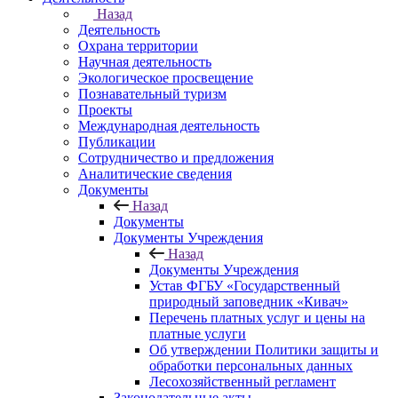
Назад
Деятельность
Охрана территории
Научная деятельность
Экологическое просвещение
Познавательный туризм
Проекты
Международная деятельность
Публикации
Сотрудничество и предложения
Аналитические сведения
Документы
Назад
Документы
Документы Учреждения
Назад
Документы Учреждения
Устав ФГБУ «Государственный
природный заповедник «Кивач»
Перечень платных услуг и цены на
платные услуги
Об утверждении Политики защиты и
обработки персональных данных
Лесохозяйственный регламент
Законодательные акты