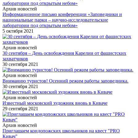
Архив новостей
Информационное письмо конференции «Заповедники и
национальные парки – научно-исследовательские
лаборатории под открытым небом»
5 октября 2021
Архив новостей
30 сентября – День освобождения Карелии от фашистских
захватчиков
30 сентября 2021
Архив новостей
Вниманию туристов! Осенний режим работы заповедника.
30 сентября 2021
Архив новостей
Известный московский художник вновь в Киваче
29 сентября 2021
Архив новостей
Приглашаем кондопожских школьников на квест "PRO
Кивач"