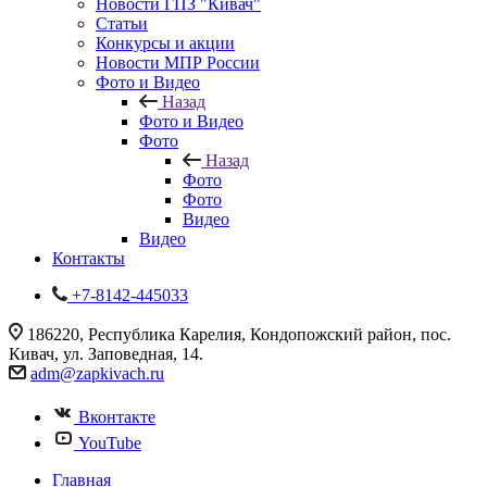
Новости ГПЗ "Кивач"
Статьи
Конкурсы и акции
Новости МПР России
Фото и Видео
Назад
Фото и Видео
Фото
Назад
Фото
Фото
Видео
Видео
Контакты
+7-8142-445033
186220, Республика Карелия, Кондопожский район, пос.
Кивач, ул. Заповедная, 14.
adm@zapkivach.ru
Вконтакте
YouTube
Главная