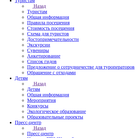
Туристам
Назад
Туристам
Общая информация
Правила посещения
Стоимость посещения
Схема для туристов
Достопримечательности
Экскурсии
Сувениры
Анкетирование
Список гидов
Предложение о сотрудничестве для туроператоров
Обращение с отходами
Детям
Назад
Детям
Общая информация
Мероприятия
Конкурсы
Экологическое образование
Образовательные проекты
Пресс-центр
Назад
Пресс-центр