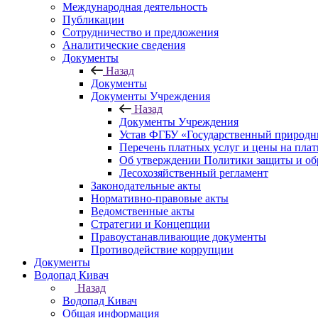
Международная деятельность
Публикации
Сотрудничество и предложения
Аналитические сведения
Документы
Назад
Документы
Документы Учреждения
Назад
Документы Учреждения
Устав ФГБУ «Государственный природн
Перечень платных услуг и цены на пла
Об утверждении Политики защиты и об
Лесохозяйственный регламент
Законодательные акты
Нормативно-правовые акты
Ведомственные акты
Стратегии и Концепции
Правоустанавливающие документы
Противодействие коррупции
Документы
Водопад Кивач
Назад
Водопад Кивач
Общая информация