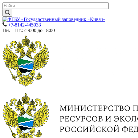
+7-8142-445033
Пн. – Пт.: с 9:00 до 18:00