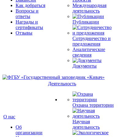
Как добраться
Международная
Вопросы и
деятельность
ответы
Награды и
Публикации
сертификаты
Отзывы
Сотрудничество и
предложения
Аналитические
сведения
Документы
Деятельность
Охрана территории
О нас
Научная
Об
деятельность
организации