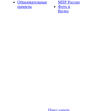
Образовательные
МПР России
проекты
Фото и
Видео
Пресс-центр