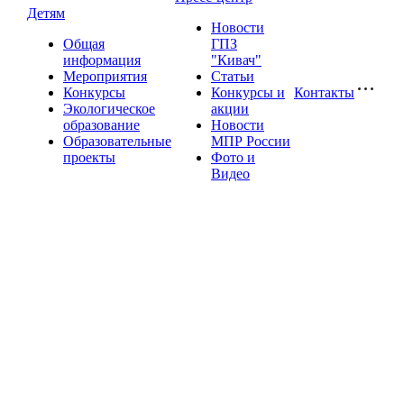
Детям
Новости
Общая
ГПЗ
информация
"Кивач"
Мероприятия
Статьи
Конкурсы
Конкурсы и
Контакты
Экологическое
акции
образование
Новости
Образовательные
МПР России
проекты
Фото и
Видео