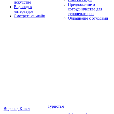
искусстве
Предложение о
Водопад в
сотрудничестве для
литературе
туроператоров
Смотреть он-лайн
Обращение с отходами
Туристам
Водопад Кивач