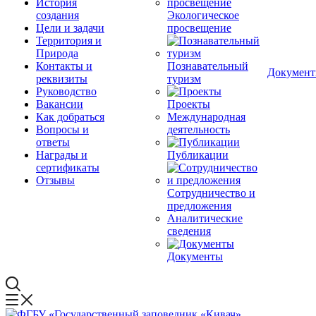
История
создания
Экологическое
Цели и задачи
просвещение
Территория и
Природа
Контакты и
Познавательный
Докумен
реквизиты
туризм
Руководство
Вакансии
Проекты
Как добраться
Международная
Вопросы и
деятельность
ответы
Награды и
Публикации
сертификаты
Отзывы
Сотрудничество и
предложения
Аналитические
сведения
Документы