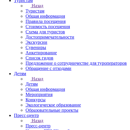
Туристам
Назад
Туристам
Общая информация
Правила посещения
Стоимость посещения
Схема для туристов
Достопримечательности
Экскурсии
Сувениры
Анкетирование
Список гидов
Предложение о сотрудничестве для туроператоров
Обращение с отходами
Детям
Назад
Детям
Общая информация
Мероприятия
Конкурсы
Экологическое образование
Образовательные проекты
Пресс-центр
Назад
Пресс-центр