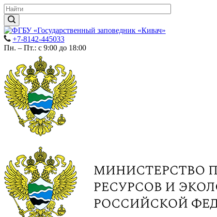
+7-8142-445033
Пн. – Пт.: с 9:00 до 18:00