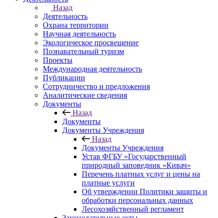
Назад
Деятельность
Охрана территории
Научная деятельность
Экологическое просвещение
Познавательный туризм
Проекты
Международная деятельность
Публикации
Сотрудничество и предложения
Аналитические сведения
Документы
Назад
Документы
Документы Учреждения
Назад
Документы Учреждения
Устав ФГБУ «Государственный
природный заповедник «Кивач»
Перечень платных услуг и цены на
платные услуги
Об утверждении Политики защиты и
обработки персональных данных
Лесохозяйственный регламент
Законодательные акты