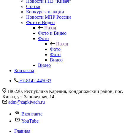
Новости ГПЗ "Кивач"
Статьи
Конкурсы и акции
Новости МПР России
Фото и Видео
Назад
Фото и Видео
Фото
Назад
Фото
Фото
Видео
Видео
Контакты
+7-8142-445033
186220, Республика Карелия, Кондопожский район, пос.
Кивач, ул. Заповедная, 14.
adm@zapkivach.ru
Вконтакте
YouTube
Главная