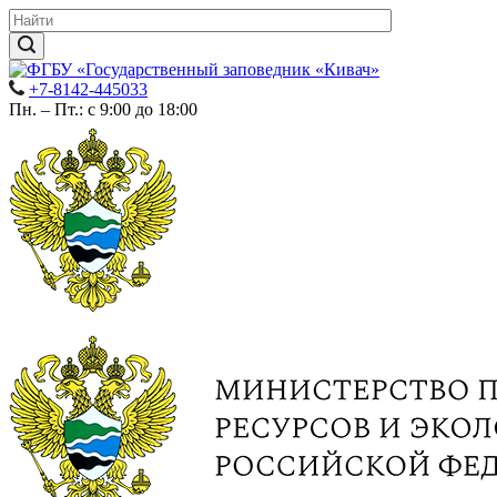
+7-8142-445033
Пн. – Пт.: с 9:00 до 18:00