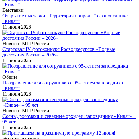
Выставки
Открытие выставки "Территория природы" о заповеднике
"Кивач"
11 июня 2026
Новости МПР России
Стартовал IV фотоконкурс Росводресурсов «Водные
достояния России – 2026»
11 июня 2026
Общие
Поздравление для сотрудников с 95-летием заповедника
"Кивач"
11 июня 2026
Новости МПР России
Сосны, росомахи и северные орхидеи: заповеднику «Кивач» –
95 лет
11 июня 2026
Экопросвещение