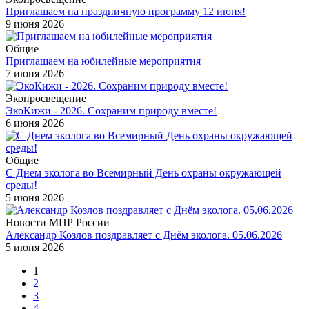
Приглашаем на праздничную программу 12 июня!
9 июня 2026
Общие
Приглашаем на юбилейные мероприятия
7 июня 2026
Экопросвещение
ЭкоКижи - 2026. Сохраним природу вместе!
6 июня 2026
Общие
С Днем эколога во Всемирный День охраны окружающей
среды!
5 июня 2026
Новости МПР России
Александр Козлов поздравляет с Днём эколога. 05.06.2026
5 июня 2026
1
2
3
4