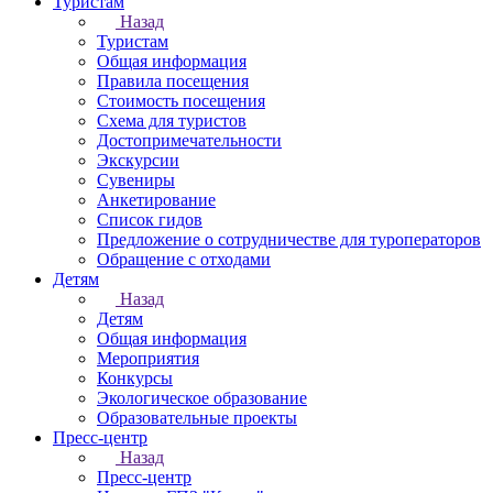
Туристам
Назад
Туристам
Общая информация
Правила посещения
Стоимость посещения
Схема для туристов
Достопримечательности
Экскурсии
Сувениры
Анкетирование
Список гидов
Предложение о сотрудничестве для туроператоров
Обращение с отходами
Детям
Назад
Детям
Общая информация
Мероприятия
Конкурсы
Экологическое образование
Образовательные проекты
Пресс-центр
Назад
Пресс-центр