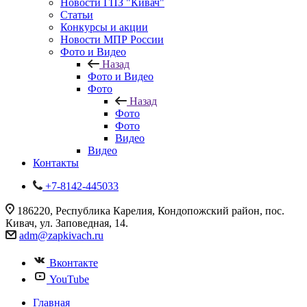
Новости ГПЗ "Кивач"
Статьи
Конкурсы и акции
Новости МПР России
Фото и Видео
Назад
Фото и Видео
Фото
Назад
Фото
Фото
Видео
Видео
Контакты
+7-8142-445033
186220, Республика Карелия, Кондопожский район, пос.
Кивач, ул. Заповедная, 14.
adm@zapkivach.ru
Вконтакте
YouTube
Главная