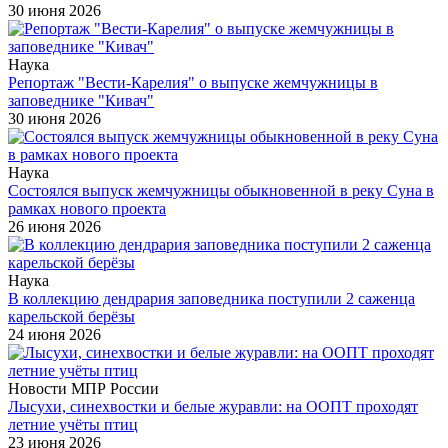
30 июня 2026
Наука
Репортаж "Вести-Карелия" о выпуске жемчужницы в
заповеднике "Кивач"
30 июня 2026
Наука
Состоялся выпуск жемчужницы обыкновенной в реку Суна в
рамках нового проекта
26 июня 2026
Наука
В коллекцию дендрария заповедника поступили 2 саженца
карельской берёзы
24 июня 2026
Новости МПР России
Лысухи, синехвостки и белые журавли: на ООПТ проходят
летние учёты птиц
23 июня 2026