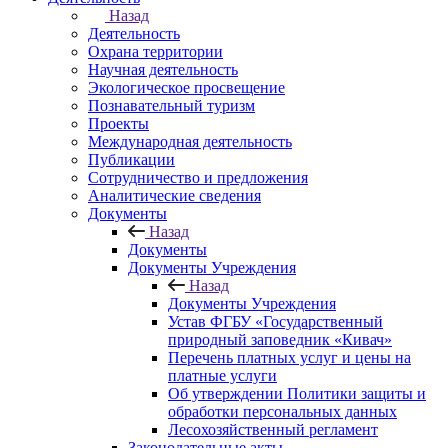
Назад
Деятельность
Охрана территории
Научная деятельность
Экологическое просвещение
Познавательный туризм
Проекты
Международная деятельность
Публикации
Сотрудничество и предложения
Аналитические сведения
Документы
Назад
Документы
Документы Учреждения
Назад
Документы Учреждения
Устав ФГБУ «Государственный
природный заповедник «Кивач»
Перечень платных услуг и цены на
платные услуги
Об утверждении Политики защиты и
обработки персональных данных
Лесохозяйственный регламент
Законодательные акты