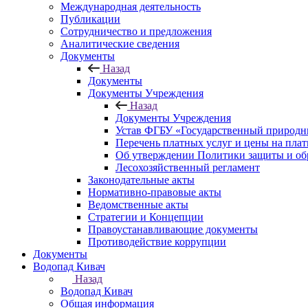
Международная деятельность
Публикации
Сотрудничество и предложения
Аналитические сведения
Документы
Назад
Документы
Документы Учреждения
Назад
Документы Учреждения
Устав ФГБУ «Государственный природн
Перечень платных услуг и цены на пла
Об утверждении Политики защиты и об
Лесохозяйственный регламент
Законодательные акты
Нормативно-правовые акты
Ведомственные акты
Стратегии и Концепции
Правоустанавливающие документы
Противодействие коррупции
Документы
Водопад Кивач
Назад
Водопад Кивач
Общая информация