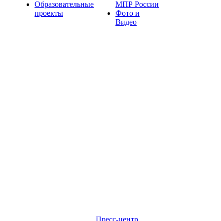
Образовательные
МПР России
проекты
Фото и
Видео
Пресс-центр