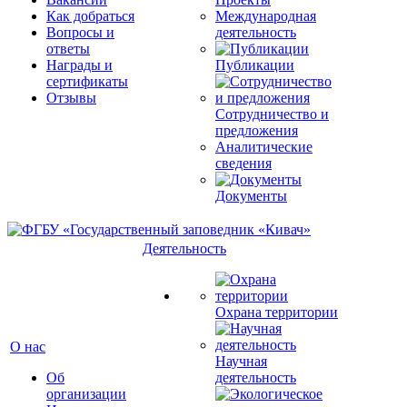
Как добраться
Международная
Вопросы и
деятельность
ответы
Награды и
Публикации
сертификаты
Отзывы
Сотрудничество и
предложения
Аналитические
сведения
Документы
Деятельность
Охрана территории
О нас
Научная
Об
деятельность
организации