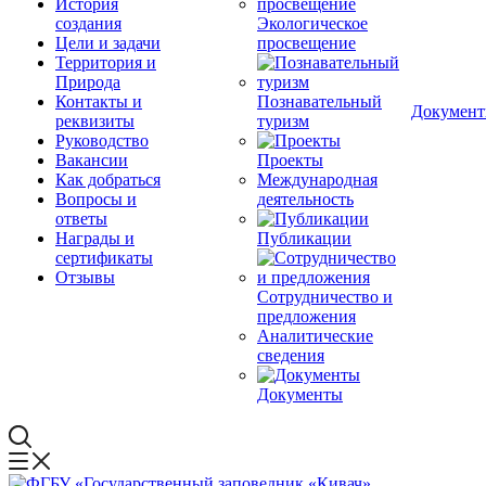
История
создания
Экологическое
Цели и задачи
просвещение
Территория и
Природа
Контакты и
Познавательный
Докумен
реквизиты
туризм
Руководство
Вакансии
Проекты
Как добраться
Международная
Вопросы и
деятельность
ответы
Награды и
Публикации
сертификаты
Отзывы
Сотрудничество и
предложения
Аналитические
сведения
Документы