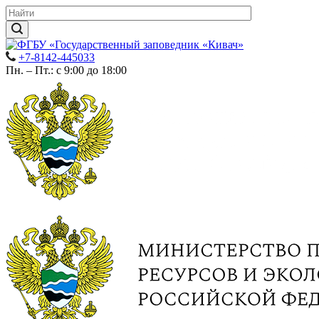
+7-8142-445033
Пн. – Пт.: с 9:00 до 18:00