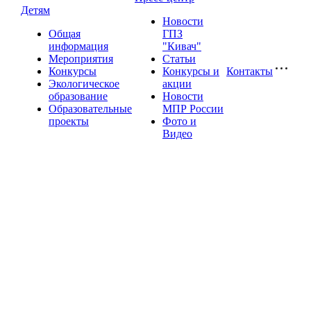
Детям
Новости
Общая
ГПЗ
информация
"Кивач"
Мероприятия
Статьи
Конкурсы
Конкурсы и
Контакты
Экологическое
акции
образование
Новости
Образовательные
МПР России
проекты
Фото и
Видео