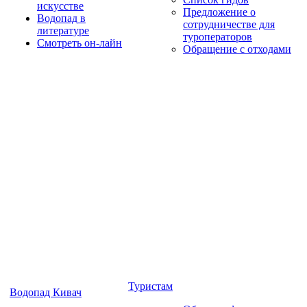
искусстве
Предложение о
Водопад в
сотрудничестве для
литературе
туроператоров
Смотреть он-лайн
Обращение с отходами
Туристам
Водопад Кивач