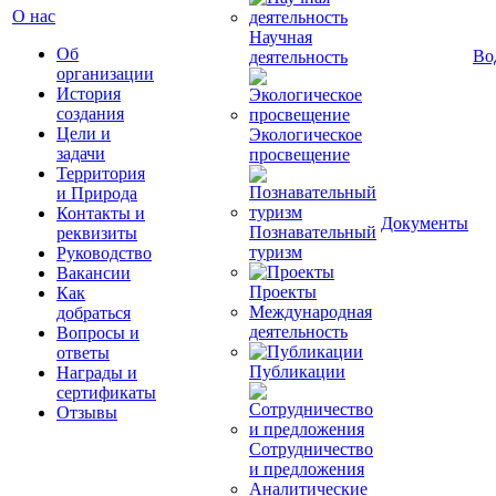
О нас
Научная
Об
Во
деятельность
организации
История
создания
Цели и
Экологическое
задачи
просвещение
Территория
и Природа
Контакты и
Документы
Познавательный
реквизиты
туризм
Руководство
Вакансии
Проекты
Как
Международная
добраться
деятельность
Вопросы и
ответы
Публикации
Награды и
сертификаты
Отзывы
Сотрудничество
и предложения
Аналитические