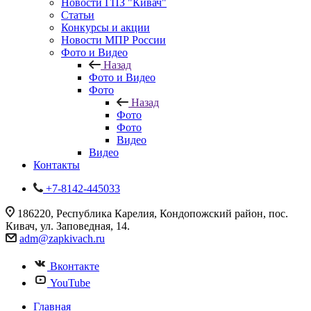
Новости ГПЗ "Кивач"
Статьи
Конкурсы и акции
Новости МПР России
Фото и Видео
Назад
Фото и Видео
Фото
Назад
Фото
Фото
Видео
Видео
Контакты
+7-8142-445033
186220, Республика Карелия, Кондопожский район, пос.
Кивач, ул. Заповедная, 14.
adm@zapkivach.ru
Вконтакте
YouTube
Главная