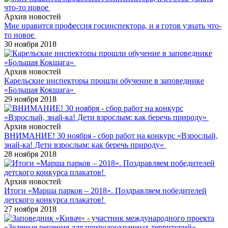
Архив новостей
Мне нравится профессия госинспектора, и я готов узнать что-
то новое
30 ноября 2018
Архив новостей
Карельские инспекторы прошли обучение в заповеднике
«Большая Кокшага»
29 ноября 2018
Архив новостей
ВНИМАНИЕ! 30 ноября - сбор работ на конкурс «Взрослый,
знай-ка! Дети взрослым: как беречь природу»
28 ноября 2018
Архив новостей
Итоги «Марша парков – 2018». Поздравляем победителей
детского конкурса плакатов!
27 ноября 2018