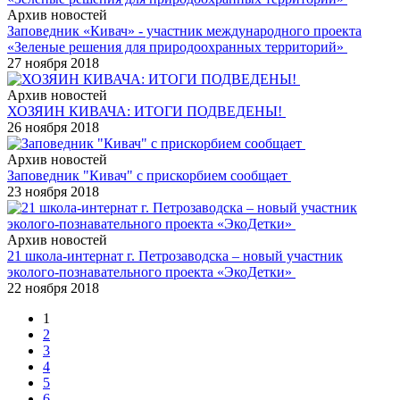
Архив новостей
Заповедник «Кивач» - участник международного проекта
«Зеленые решения для природоохранных территорий»
27 ноября 2018
Архив новостей
ХОЗЯИН КИВАЧА: ИТОГИ ПОДВЕДЕНЫ!
26 ноября 2018
Архив новостей
Заповедник "Кивач" с прискорбием сообщает
23 ноября 2018
Архив новостей
21 школа-интернат г. Петрозаводска – новый участник
эколого-познавательного проекта «ЭкоДетки»
22 ноября 2018
1
2
3
4
5
6