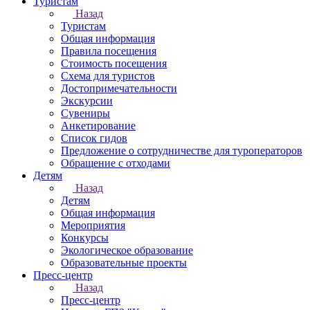
Туристам
Назад
Туристам
Общая информация
Правила посещения
Стоимость посещения
Схема для туристов
Достопримечательности
Экскурсии
Сувениры
Анкетирование
Список гидов
Предложение о сотрудничестве для туроператоров
Обращение с отходами
Детям
Назад
Детям
Общая информация
Мероприятия
Конкурсы
Экологическое образование
Образовательные проекты
Пресс-центр
Назад
Пресс-центр