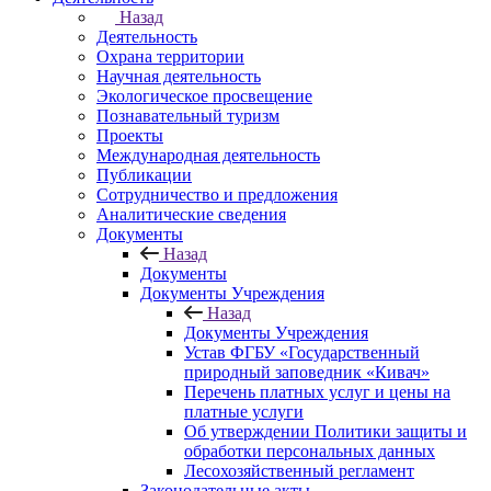
Назад
Деятельность
Охрана территории
Научная деятельность
Экологическое просвещение
Познавательный туризм
Проекты
Международная деятельность
Публикации
Сотрудничество и предложения
Аналитические сведения
Документы
Назад
Документы
Документы Учреждения
Назад
Документы Учреждения
Устав ФГБУ «Государственный
природный заповедник «Кивач»
Перечень платных услуг и цены на
платные услуги
Об утверждении Политики защиты и
обработки персональных данных
Лесохозяйственный регламент
Законодательные акты