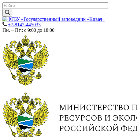
+7-8142-445033
Пн. – Пт.: с 9:00 до 18:00