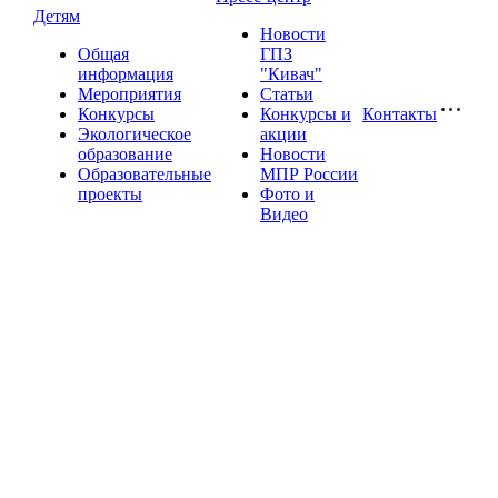
Детям
Новости
Общая
ГПЗ
информация
"Кивач"
Мероприятия
Статьи
Конкурсы
Конкурсы и
Контакты
Экологическое
акции
образование
Новости
Образовательные
МПР России
проекты
Фото и
Видео