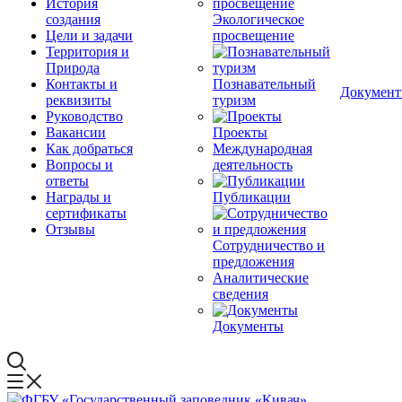
История
создания
Экологическое
Цели и задачи
просвещение
Территория и
Природа
Контакты и
Познавательный
Докумен
реквизиты
туризм
Руководство
Вакансии
Проекты
Как добраться
Международная
Вопросы и
деятельность
ответы
Награды и
Публикации
сертификаты
Отзывы
Сотрудничество и
предложения
Аналитические
сведения
Документы