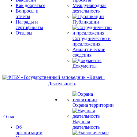
Как добраться
Международная
Вопросы и
деятельность
ответы
Награды и
Публикации
сертификаты
Отзывы
Сотрудничество и
предложения
Аналитические
сведения
Документы
Деятельность
Охрана территории
О нас
Научная
Об
деятельность
организации