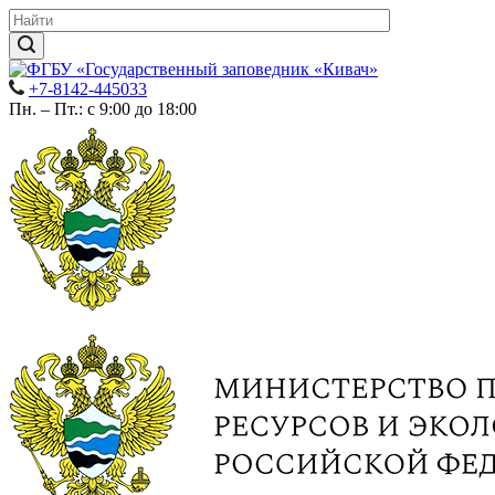
+7-8142-445033
Пн. – Пт.: с 9:00 до 18:00