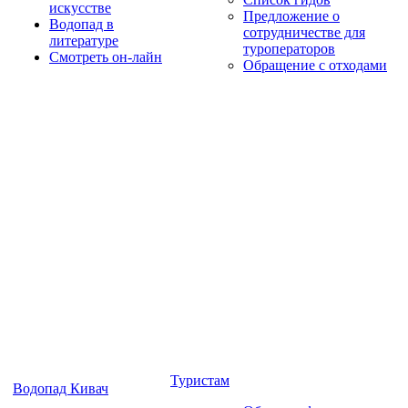
искусстве
Предложение о
Водопад в
сотрудничестве для
литературе
туроператоров
Смотреть он-лайн
Обращение с отходами
Туристам
Водопад Кивач