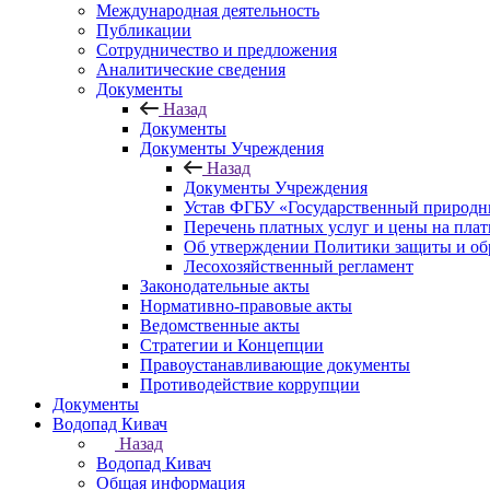
Международная деятельность
Публикации
Сотрудничество и предложения
Аналитические сведения
Документы
Назад
Документы
Документы Учреждения
Назад
Документы Учреждения
Устав ФГБУ «Государственный природн
Перечень платных услуг и цены на пла
Об утверждении Политики защиты и об
Лесохозяйственный регламент
Законодательные акты
Нормативно-правовые акты
Ведомственные акты
Стратегии и Концепции
Правоустанавливающие документы
Противодействие коррупции
Документы
Водопад Кивач
Назад
Водопад Кивач
Общая информация