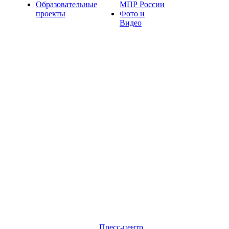
Образовательные
МПР России
проекты
Фото и
Видео
Пресс-центр