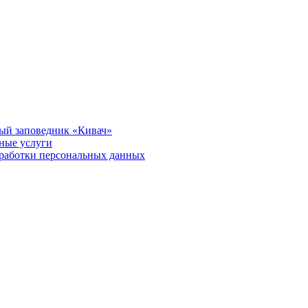
ый заповедник «Кивач»
тные услуги
работки персональных данных