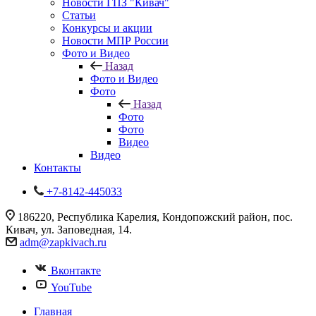
Новости ГПЗ "Кивач"
Статьи
Конкурсы и акции
Новости МПР России
Фото и Видео
Назад
Фото и Видео
Фото
Назад
Фото
Фото
Видео
Видео
Контакты
+7-8142-445033
186220, Республика Карелия, Кондопожский район, пос.
Кивач, ул. Заповедная, 14.
adm@zapkivach.ru
Вконтакте
YouTube
Главная