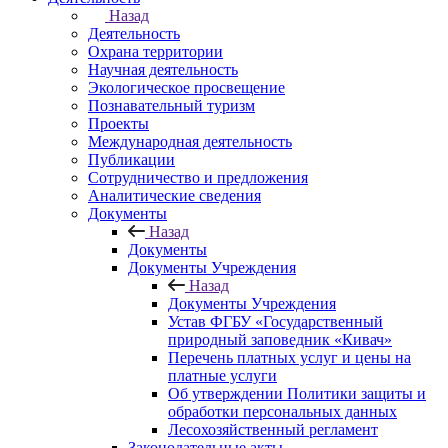
Назад
Деятельность
Охрана территории
Научная деятельность
Экологическое просвещение
Познавательный туризм
Проекты
Международная деятельность
Публикации
Сотрудничество и предложения
Аналитические сведения
Документы
Назад
Документы
Документы Учреждения
Назад
Документы Учреждения
Устав ФГБУ «Государственный
природный заповедник «Кивач»
Перечень платных услуг и цены на
платные услуги
Об утверждении Политики защиты и
обработки персональных данных
Лесохозяйственный регламент
Законодательные акты