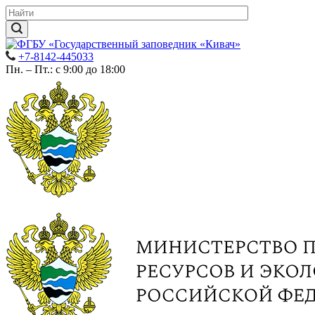
+7-8142-445033
Пн. – Пт.: с 9:00 до 18:00