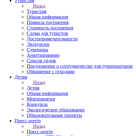
Туристам
Назад
Туристам
Общая информация
Правила посещения
Стоимость посещения
Схема для туристов
Достопримечательности
Экскурсии
Сувениры
Анкетирование
Список гидов
Предложение о сотрудничестве для туроператоров
Обращение с отходами
Детям
Назад
Детям
Общая информация
Мероприятия
Конкурсы
Экологическое образование
Образовательные проекты
Пресс-центр
Назад
Пресс-центр