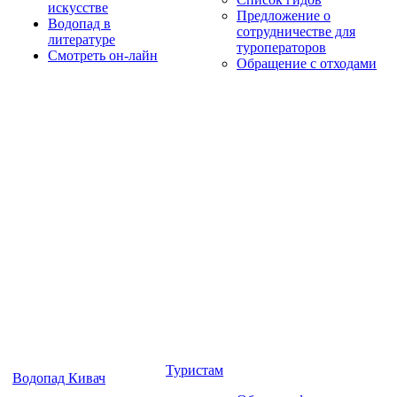
искусстве
Предложение о
Водопад в
сотрудничестве для
литературе
туроператоров
Смотреть он-лайн
Обращение с отходами
Туристам
Водопад Кивач