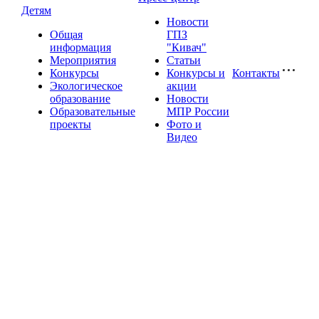
Детям
Новости
Общая
ГПЗ
информация
"Кивач"
Мероприятия
Статьи
Конкурсы
Конкурсы и
Контакты
Экологическое
акции
образование
Новости
Образовательные
МПР России
проекты
Фото и
Видео