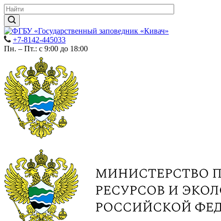
+7-8142-445033
Пн. – Пт.: с 9:00 до 18:00