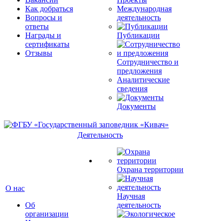
Как добраться
Международная
Вопросы и
деятельность
ответы
Награды и
Публикации
сертификаты
Отзывы
Сотрудничество и
предложения
Аналитические
сведения
Документы
Деятельность
Охрана территории
О нас
Научная
Об
деятельность
организации