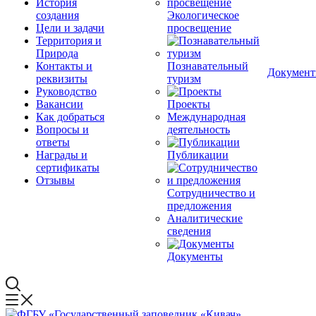
История
создания
Экологическое
Цели и задачи
просвещение
Территория и
Природа
Контакты и
Познавательный
Докумен
реквизиты
туризм
Руководство
Вакансии
Проекты
Как добраться
Международная
Вопросы и
деятельность
ответы
Награды и
Публикации
сертификаты
Отзывы
Сотрудничество и
предложения
Аналитические
сведения
Документы