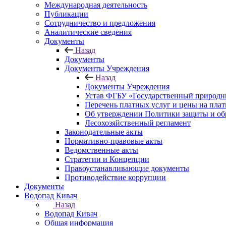
Международная деятельность
Публикации
Сотрудничество и предложения
Аналитические сведения
Документы
Назад
Документы
Документы Учреждения
Назад
Документы Учреждения
Устав ФГБУ «Государственный природн
Перечень платных услуг и цены на пла
Об утверждении Политики защиты и об
Лесохозяйственный регламент
Законодательные акты
Нормативно-правовые акты
Ведомственные акты
Стратегии и Концепции
Правоустанавливающие документы
Противодействие коррупции
Документы
Водопад Кивач
Назад
Водопад Кивач
Общая информация