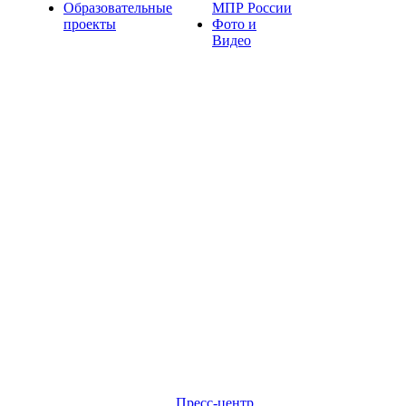
Образовательные
МПР России
проекты
Фото и
Видео
Пресс-центр