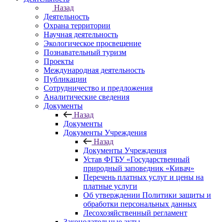
Назад
Деятельность
Охрана территории
Научная деятельность
Экологическое просвещение
Познавательный туризм
Проекты
Международная деятельность
Публикации
Сотрудничество и предложения
Аналитические сведения
Документы
Назад
Документы
Документы Учреждения
Назад
Документы Учреждения
Устав ФГБУ «Государственный
природный заповедник «Кивач»
Перечень платных услуг и цены на
платные услуги
Об утверждении Политики защиты и
обработки персональных данных
Лесохозяйственный регламент
Законодательные акты