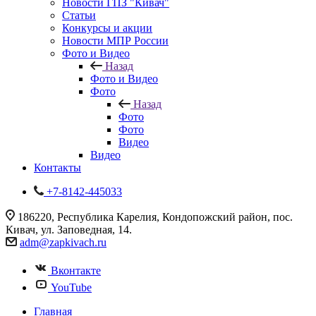
Новости ГПЗ "Кивач"
Статьи
Конкурсы и акции
Новости МПР России
Фото и Видео
Назад
Фото и Видео
Фото
Назад
Фото
Фото
Видео
Видео
Контакты
+7-8142-445033
186220, Республика Карелия, Кондопожский район, пос.
Кивач, ул. Заповедная, 14.
adm@zapkivach.ru
Вконтакте
YouTube
Главная