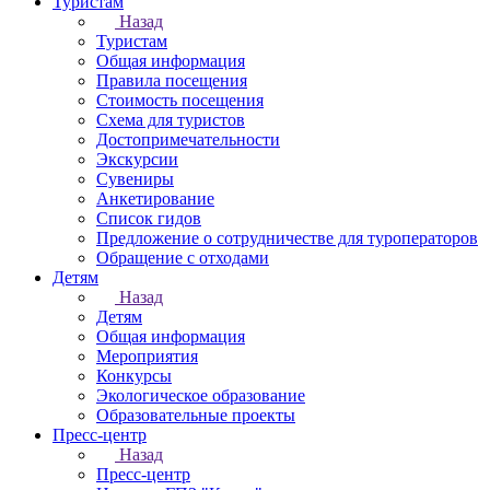
Туристам
Назад
Туристам
Общая информация
Правила посещения
Стоимость посещения
Схема для туристов
Достопримечательности
Экскурсии
Сувениры
Анкетирование
Список гидов
Предложение о сотрудничестве для туроператоров
Обращение с отходами
Детям
Назад
Детям
Общая информация
Мероприятия
Конкурсы
Экологическое образование
Образовательные проекты
Пресс-центр
Назад
Пресс-центр