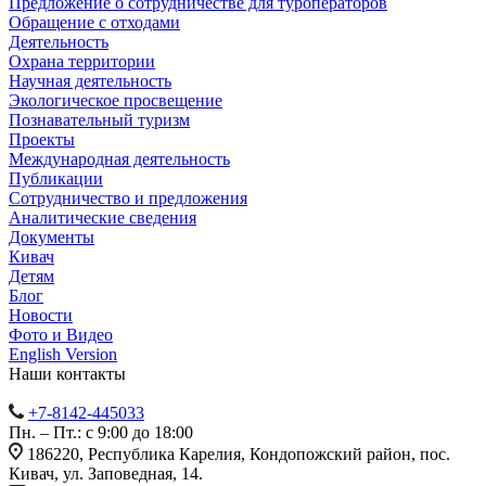
Предложение о сотрудничестве для туроператоров
Обращение с отходами
Деятельность
Охрана территории
Научная деятельность
Экологическое просвещение
Познавательный туризм
Проекты
Международная деятельность
Публикации
Сотрудничество и предложения
Аналитические сведения
Документы
Кивач
Детям
Блог
Новости
Фото и Видео
English Version
Наши контакты
+7-8142-445033
Пн. – Пт.: с 9:00 до 18:00
186220, Республика Карелия, Кондопожский район, пос.
Кивач, ул. Заповедная, 14.