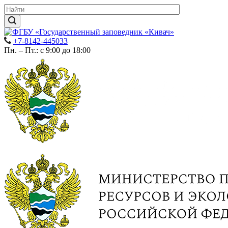
+7-8142-445033
Пн. – Пт.: с 9:00 до 18:00