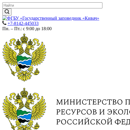
+7-8142-445033
Пн. – Пт.: с 9:00 до 18:00