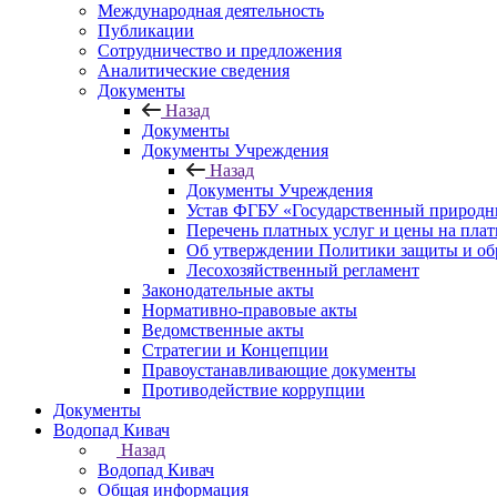
Международная деятельность
Публикации
Сотрудничество и предложения
Аналитические сведения
Документы
Назад
Документы
Документы Учреждения
Назад
Документы Учреждения
Устав ФГБУ «Государственный природн
Перечень платных услуг и цены на пла
Об утверждении Политики защиты и об
Лесохозяйственный регламент
Законодательные акты
Нормативно-правовые акты
Ведомственные акты
Стратегии и Концепции
Правоустанавливающие документы
Противодействие коррупции
Документы
Водопад Кивач
Назад
Водопад Кивач
Общая информация