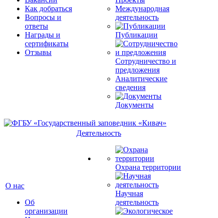
Как добраться
Международная
Вопросы и
деятельность
ответы
Награды и
Публикации
сертификаты
Отзывы
Сотрудничество и
предложения
Аналитические
сведения
Документы
Деятельность
Охрана территории
О нас
Научная
Об
деятельность
организации