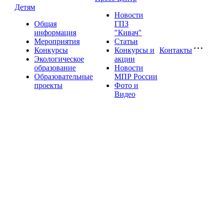
Детям
Новости
Общая
ГПЗ
информация
"Кивач"
Мероприятия
Статьи
Конкурсы
Конкурсы и
Контакты
Экологическое
акции
образование
Новости
Образовательные
МПР России
проекты
Фото и
Видео