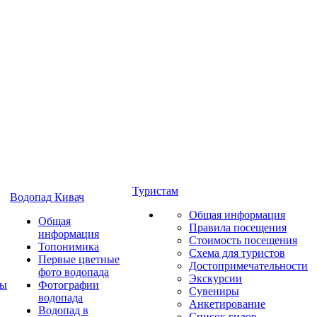
Туристам
Водопад Кивач
Общая информация
Общая
Правила посещения
информация
Стоимость посещения
Топонимика
Схема для туристов
Первые цветные
Достопримечательности
фото водопада
Экскурсии
ты
Фотографии
Сувениры
водопада
Анкетирование
Водопад в
Список гидов