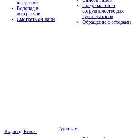
искусстве
Предложение о
Водопад в
сотрудничестве для
литературе
туроператоров
Смотреть он-лайн
Обращение с отходами
Туристам
Водопад Кивач