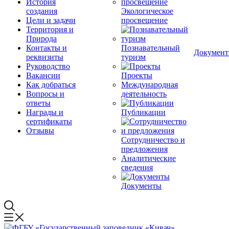
История
создания
Экологическое
Цели и задачи
просвещение
Территория и
Природа
Контакты и
Познавательный
Докумен
реквизиты
туризм
Руководство
Вакансии
Проекты
Как добраться
Международная
Вопросы и
деятельность
ответы
Награды и
Публикации
сертификаты
Отзывы
Сотрудничество и
предложения
Аналитические
сведения
Документы