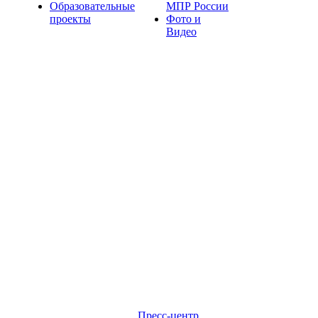
Образовательные
МПР России
проекты
Фото и
Видео
Пресс-центр