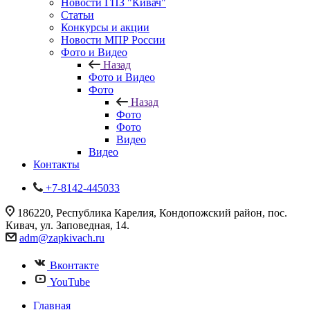
Новости ГПЗ "Кивач"
Статьи
Конкурсы и акции
Новости МПР России
Фото и Видео
Назад
Фото и Видео
Фото
Назад
Фото
Фото
Видео
Видео
Контакты
+7-8142-445033
186220, Республика Карелия, Кондопожский район, пос.
Кивач, ул. Заповедная, 14.
adm@zapkivach.ru
Вконтакте
YouTube
Главная