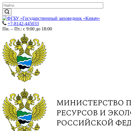
+7-8142-445033
Пн. – Пт.: с 9:00 до 18:00