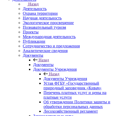
Назад
Деятельность
Охрана территории
Научная деятельность
Экологическое просвещение
Познавательный туризм
Проекты
Международная деятельность
Публикации
Сотрудничество и предложения
Аналитические сведения
Документы
Назад
Документы
Документы Учреждения
Назад
Документы Учреждения
Устав ФГБУ «Государственный
природный заповедник «Кивач»
Перечень платных услуг и цены на
платные услуги
Об утверждении Политики защиты и
обработки персональных данных
Лесохозяйственный регламент
Законодательные акты