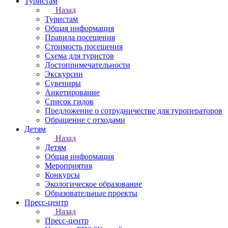
Туристам
Назад
Туристам
Общая информация
Правила посещения
Стоимость посещения
Схема для туристов
Достопримечательности
Экскурсии
Сувениры
Анкетирование
Список гидов
Предложение о сотрудничестве для туроператоров
Обращение с отходами
Детям
Назад
Детям
Общая информация
Мероприятия
Конкурсы
Экологическое образование
Образовательные проекты
Пресс-центр
Назад
Пресс-центр