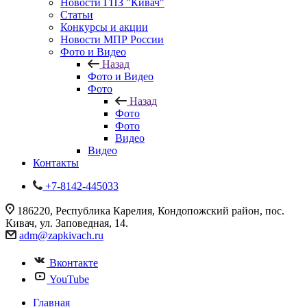
Новости ГПЗ "Кивач"
Статьи
Конкурсы и акции
Новости МПР России
Фото и Видео
Назад
Фото и Видео
Фото
Назад
Фото
Фото
Видео
Видео
Контакты
+7-8142-445033
186220, Республика Карелия, Кондопожский район, пос.
Кивач, ул. Заповедная, 14.
adm@zapkivach.ru
Вконтакте
YouTube
Главная