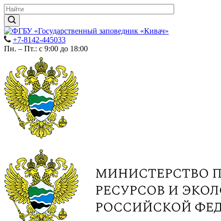
+7-8142-445033
Пн. – Пт.: с 9:00 до 18:00