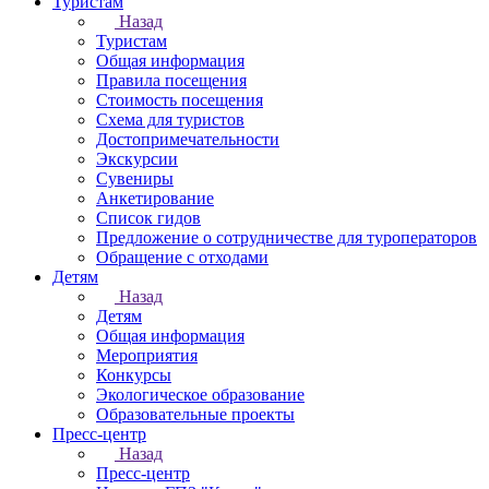
Туристам
Назад
Туристам
Общая информация
Правила посещения
Стоимость посещения
Схема для туристов
Достопримечательности
Экскурсии
Сувениры
Анкетирование
Список гидов
Предложение о сотрудничестве для туроператоров
Обращение с отходами
Детям
Назад
Детям
Общая информация
Мероприятия
Конкурсы
Экологическое образование
Образовательные проекты
Пресс-центр
Назад
Пресс-центр