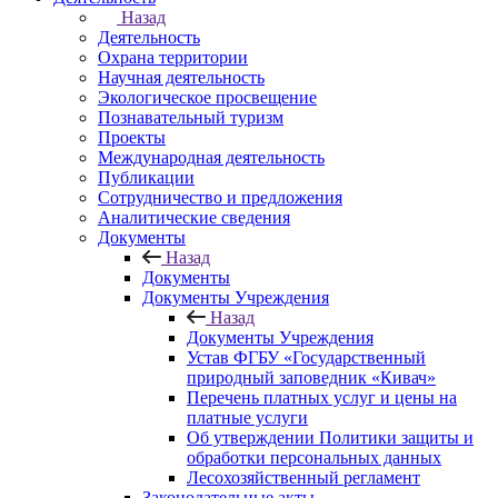
Назад
Деятельность
Охрана территории
Научная деятельность
Экологическое просвещение
Познавательный туризм
Проекты
Международная деятельность
Публикации
Сотрудничество и предложения
Аналитические сведения
Документы
Назад
Документы
Документы Учреждения
Назад
Документы Учреждения
Устав ФГБУ «Государственный
природный заповедник «Кивач»
Перечень платных услуг и цены на
платные услуги
Об утверждении Политики защиты и
обработки персональных данных
Лесохозяйственный регламент
Законодательные акты