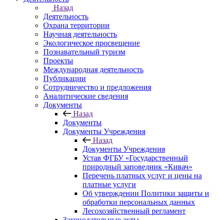
Назад
Деятельность
Охрана территории
Научная деятельность
Экологическое просвещение
Познавательный туризм
Проекты
Международная деятельность
Публикации
Сотрудничество и предложения
Аналитические сведения
Документы
Назад
Документы
Документы Учреждения
Назад
Документы Учреждения
Устав ФГБУ «Государственный
природный заповедник «Кивач»
Перечень платных услуг и цены на
платные услуги
Об утверждении Политики защиты и
обработки персональных данных
Лесохозяйственный регламент
Законодательные акты