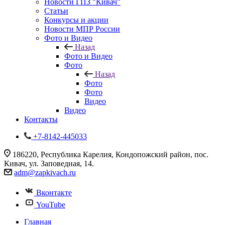
Новости ГПЗ "Кивач"
Статьи
Конкурсы и акции
Новости МПР России
Фото и Видео
Назад
Фото и Видео
Фото
Назад
Фото
Фото
Видео
Видео
Контакты
+7-8142-445033
186220, Республика Карелия, Кондопожский район, пос.
Кивач, ул. Заповедная, 14.
adm@zapkivach.ru
Вконтакте
YouTube
Главная