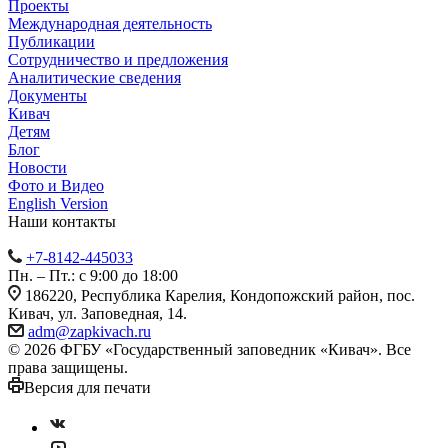
Проекты
Международная деятельность
Публикации
Сотрудничество и предложения
Аналитические сведения
Документы
Кивач
Детям
Блог
Новости
Фото и Видео
English Version
Наши контакты
+7-8142-445033
Пн. – Пт.: с 9:00 до 18:00
186220, Республика Карелия, Кондопожский район, пос.
Кивач, ул. Заповедная, 14.
adm@zapkivach.ru
© 2026 ФГБУ «Государственный заповедник «Кивач». Все
права защищены.
Версия для печати