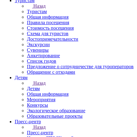
Туристам
Назад
Туристам
Общая информация
Правила посещения
Стоимость посещения
Схема для туристов
Достопримечательности
Экскурсии
Сувениры
Анкетирование
Список гидов
Предложение о сотрудничестве для туроператоров
Обращение с отходами
Детям
Назад
Детям
Общая информация
Мероприятия
Конкурсы
Экологическое образование
Образовательные проекты
Пресс-центр
Назад
Пресс-центр