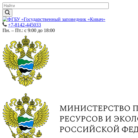
+7-8142-445033
Пн. – Пт.: с 9:00 до 18:00