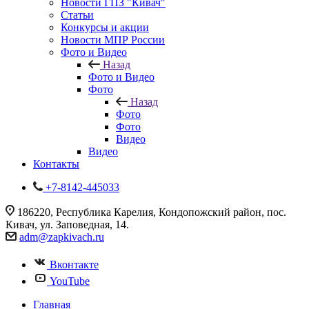
Новости ГПЗ "Кивач"
Статьи
Конкурсы и акции
Новости МПР России
Фото и Видео
Назад
Фото и Видео
Фото
Назад
Фото
Фото
Видео
Видео
Контакты
+7-8142-445033
186220, Республика Карелия, Кондопожский район, пос.
Кивач, ул. Заповедная, 14.
adm@zapkivach.ru
Вконтакте
YouTube
Главная