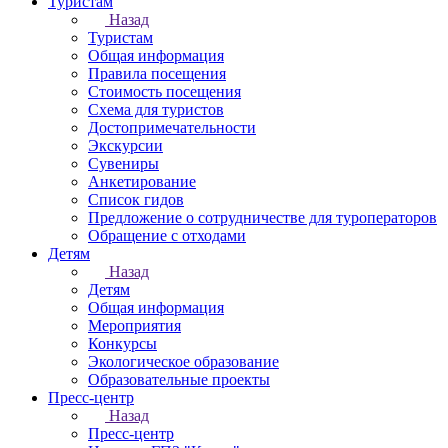
Туристам
Назад
Туристам
Общая информация
Правила посещения
Стоимость посещения
Схема для туристов
Достопримечательности
Экскурсии
Сувениры
Анкетирование
Список гидов
Предложение о сотрудничестве для туроператоров
Обращение с отходами
Детям
Назад
Детям
Общая информация
Мероприятия
Конкурсы
Экологическое образование
Образовательные проекты
Пресс-центр
Назад
Пресс-центр