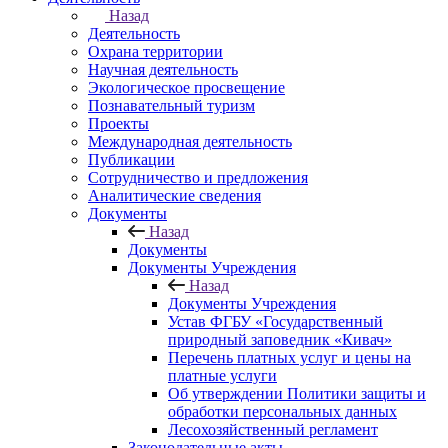
Назад
Деятельность
Охрана территории
Научная деятельность
Экологическое просвещение
Познавательный туризм
Проекты
Международная деятельность
Публикации
Сотрудничество и предложения
Аналитические сведения
Документы
Назад
Документы
Документы Учреждения
Назад
Документы Учреждения
Устав ФГБУ «Государственный
природный заповедник «Кивач»
Перечень платных услуг и цены на
платные услуги
Об утверждении Политики защиты и
обработки персональных данных
Лесохозяйственный регламент
Законодательные акты