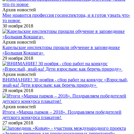
Архив новостей
Мне нравится профессия госинспектора, и я готов узнать что-
то новое
30 ноября 2018
Архив новостей
Карельские инспекторы прошли обучение в заповеднике
«Большая Кокшага»
29 ноября 2018
Архив новостей
ВНИМАНИЕ! 30 ноября - сбор работ на конкурс «Взрослый,
знай-ка! Дети взрослым: как беречь природу»
28 ноября 2018
Архив новостей
Итоги «Марша парков – 2018». Поздравляем победителей
детского конкурса плакатов!
27 ноября 2018