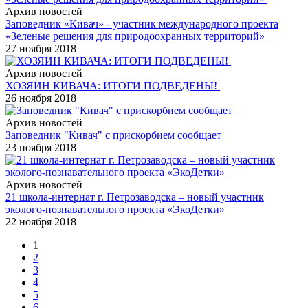
Архив новостей
Заповедник «Кивач» - участник международного проекта
«Зеленые решения для природоохранных территорий»
27 ноября 2018
Архив новостей
ХОЗЯИН КИВАЧА: ИТОГИ ПОДВЕДЕНЫ!
26 ноября 2018
Архив новостей
Заповедник "Кивач" с прискорбием сообщает
23 ноября 2018
Архив новостей
21 школа-интернат г. Петрозаводска – новый участник
эколого-познавательного проекта «ЭкоДетки»
22 ноября 2018
1
2
3
4
5
6