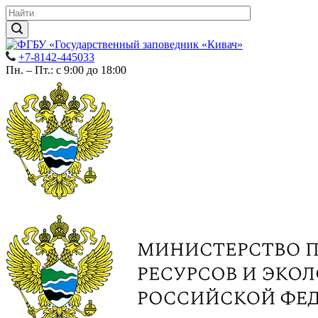
+7-8142-445033
Пн. – Пт.: с 9:00 до 18:00