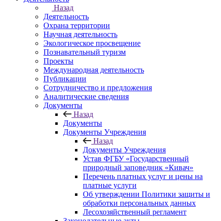
Назад
Деятельность
Охрана территории
Научная деятельность
Экологическое просвещение
Познавательный туризм
Проекты
Международная деятельность
Публикации
Сотрудничество и предложения
Аналитические сведения
Документы
Назад
Документы
Документы Учреждения
Назад
Документы Учреждения
Устав ФГБУ «Государственный
природный заповедник «Кивач»
Перечень платных услуг и цены на
платные услуги
Об утверждении Политики защиты и
обработки персональных данных
Лесохозяйственный регламент
Законодательные акты