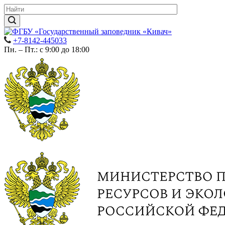
+7-8142-445033
Пн. – Пт.: с 9:00 до 18:00