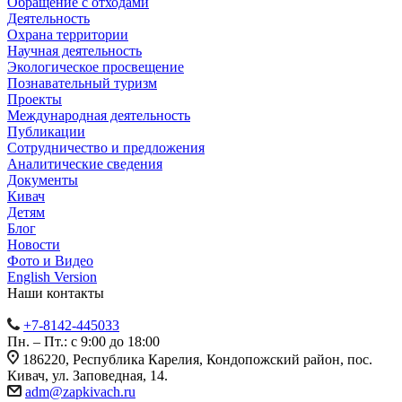
Обращение с отходами
Деятельность
Охрана территории
Научная деятельность
Экологическое просвещение
Познавательный туризм
Проекты
Международная деятельность
Публикации
Сотрудничество и предложения
Аналитические сведения
Документы
Кивач
Детям
Блог
Новости
Фото и Видео
English Version
Наши контакты
+7-8142-445033
Пн. – Пт.: с 9:00 до 18:00
186220, Республика Карелия, Кондопожский район, пос.
Кивач, ул. Заповедная, 14.
adm@zapkivach.ru