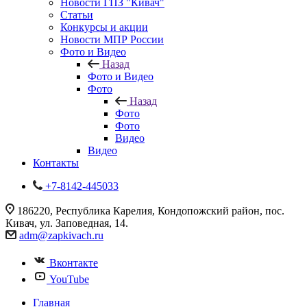
Новости ГПЗ "Кивач"
Статьи
Конкурсы и акции
Новости МПР России
Фото и Видео
Назад
Фото и Видео
Фото
Назад
Фото
Фото
Видео
Видео
Контакты
+7-8142-445033
186220, Республика Карелия, Кондопожский район, пос.
Кивач, ул. Заповедная, 14.
adm@zapkivach.ru
Вконтакте
YouTube
Главная