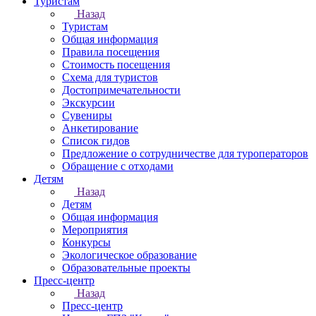
Туристам
Назад
Туристам
Общая информация
Правила посещения
Стоимость посещения
Схема для туристов
Достопримечательности
Экскурсии
Сувениры
Анкетирование
Список гидов
Предложение о сотрудничестве для туроператоров
Обращение с отходами
Детям
Назад
Детям
Общая информация
Мероприятия
Конкурсы
Экологическое образование
Образовательные проекты
Пресс-центр
Назад
Пресс-центр