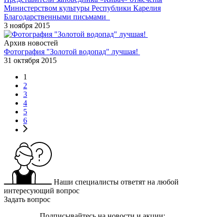
Министерством культуры Республики Карелия
Благодарственными письмами
3 ноября 2015
Архив новостей
Фотография "Золотой водопад" лучшая!
31 октября 2015
1
2
3
4
5
6
Наши специалисты ответят на любой
интересующий вопрос
Задать вопрос
Подписывайтесь на новости и акции: