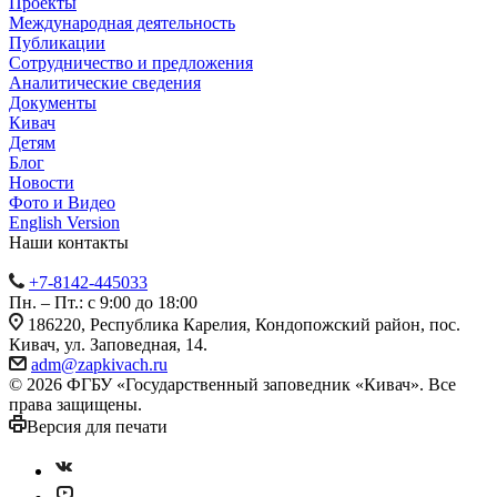
Проекты
Международная деятельность
Публикации
Сотрудничество и предложения
Аналитические сведения
Документы
Кивач
Детям
Блог
Новости
Фото и Видео
English Version
Наши контакты
+7-8142-445033
Пн. – Пт.: с 9:00 до 18:00
186220, Республика Карелия, Кондопожский район, пос.
Кивач, ул. Заповедная, 14.
adm@zapkivach.ru
© 2026 ФГБУ «Государственный заповедник «Кивач». Все
права защищены.
Версия для печати