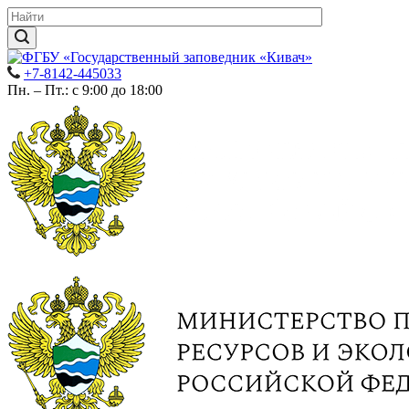
+7-8142-445033
Пн. – Пт.: с 9:00 до 18:00