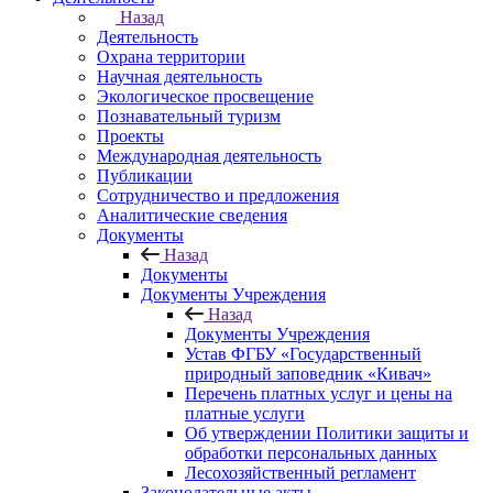
Назад
Деятельность
Охрана территории
Научная деятельность
Экологическое просвещение
Познавательный туризм
Проекты
Международная деятельность
Публикации
Сотрудничество и предложения
Аналитические сведения
Документы
Назад
Документы
Документы Учреждения
Назад
Документы Учреждения
Устав ФГБУ «Государственный
природный заповедник «Кивач»
Перечень платных услуг и цены на
платные услуги
Об утверждении Политики защиты и
обработки персональных данных
Лесохозяйственный регламент
Законодательные акты