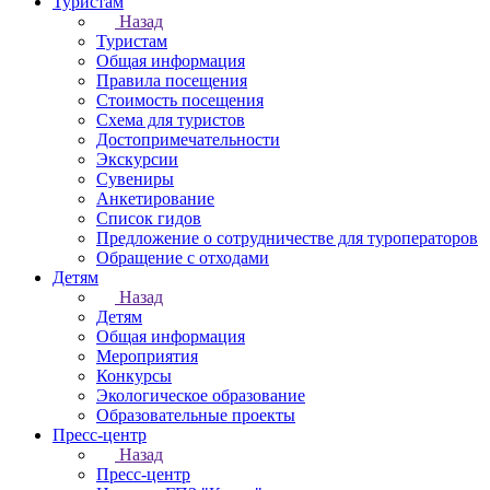
Туристам
Назад
Туристам
Общая информация
Правила посещения
Стоимость посещения
Схема для туристов
Достопримечательности
Экскурсии
Сувениры
Анкетирование
Список гидов
Предложение о сотрудничестве для туроператоров
Обращение с отходами
Детям
Назад
Детям
Общая информация
Мероприятия
Конкурсы
Экологическое образование
Образовательные проекты
Пресс-центр
Назад
Пресс-центр