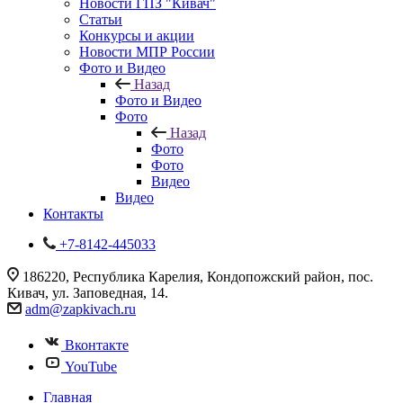
Новости ГПЗ "Кивач"
Статьи
Конкурсы и акции
Новости МПР России
Фото и Видео
Назад
Фото и Видео
Фото
Назад
Фото
Фото
Видео
Видео
Контакты
+7-8142-445033
186220, Республика Карелия, Кондопожский район, пос.
Кивач, ул. Заповедная, 14.
adm@zapkivach.ru
Вконтакте
YouTube
Главная