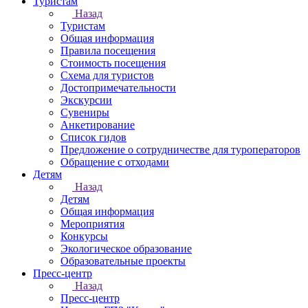
Туристам
Назад
Туристам
Общая информация
Правила посещения
Стоимость посещения
Схема для туристов
Достопримечательности
Экскурсии
Сувениры
Анкетирование
Список гидов
Предложение о сотрудничестве для туроператоров
Обращение с отходами
Детям
Назад
Детям
Общая информация
Мероприятия
Конкурсы
Экологическое образование
Образовательные проекты
Пресс-центр
Назад
Пресс-центр