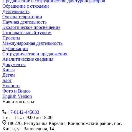
Предложение о сотрудничестве для туроператоров
Обращение с отходами
Деятельность
Охрана территории
Научная деятельность
Экологическое просвещение
Познавательный туризм
Проекты
Международная деятельность
Публикации
Сотрудничество и предложения
Аналитические сведения
Документы
Кивач
Детям
Блог
Новости
Фото и Видео
English Version
Наши контакты
+7-8142-445033
Пн. – Пт.: с 9:00 до 18:00
186220, Республика Карелия, Кондопожский район, пос.
Кивач, ул. Заповедная, 14.