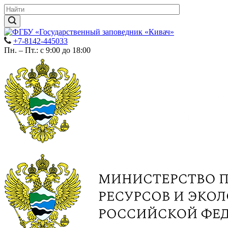
+7-8142-445033
Пн. – Пт.: с 9:00 до 18:00