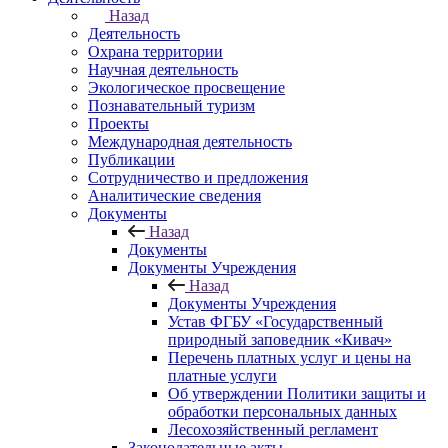
Назад
Деятельность
Охрана территории
Научная деятельность
Экологическое просвещение
Познавательный туризм
Проекты
Международная деятельность
Публикации
Сотрудничество и предложения
Аналитические сведения
Документы
Назад
Документы
Документы Учреждения
Назад
Документы Учреждения
Устав ФГБУ «Государственный
природный заповедник «Кивач»
Перечень платных услуг и цены на
платные услуги
Об утверждении Политики защиты и
обработки персональных данных
Лесохозяйственный регламент
Законодательные акты