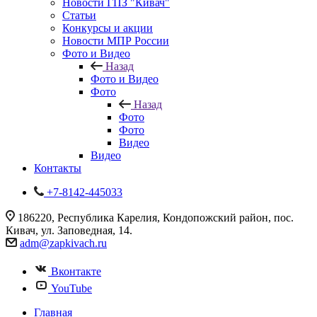
Новости ГПЗ "Кивач"
Статьи
Конкурсы и акции
Новости МПР России
Фото и Видео
Назад
Фото и Видео
Фото
Назад
Фото
Фото
Видео
Видео
Контакты
+7-8142-445033
186220, Республика Карелия, Кондопожский район, пос.
Кивач, ул. Заповедная, 14.
adm@zapkivach.ru
Вконтакте
YouTube
Главная