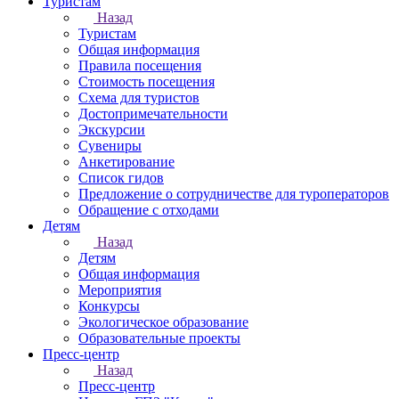
Туристам
Назад
Туристам
Общая информация
Правила посещения
Стоимость посещения
Схема для туристов
Достопримечательности
Экскурсии
Сувениры
Анкетирование
Список гидов
Предложение о сотрудничестве для туроператоров
Обращение с отходами
Детям
Назад
Детям
Общая информация
Мероприятия
Конкурсы
Экологическое образование
Образовательные проекты
Пресс-центр
Назад
Пресс-центр