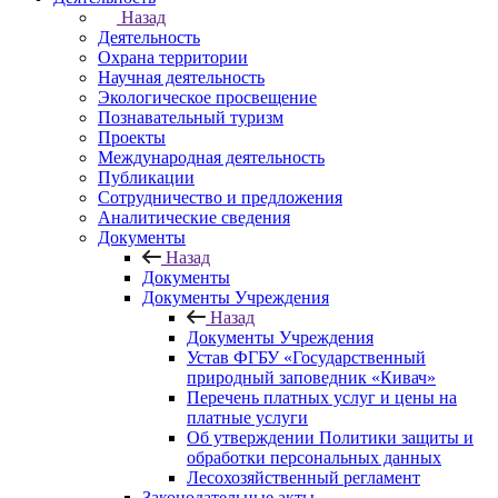
Назад
Деятельность
Охрана территории
Научная деятельность
Экологическое просвещение
Познавательный туризм
Проекты
Международная деятельность
Публикации
Сотрудничество и предложения
Аналитические сведения
Документы
Назад
Документы
Документы Учреждения
Назад
Документы Учреждения
Устав ФГБУ «Государственный
природный заповедник «Кивач»
Перечень платных услуг и цены на
платные услуги
Об утверждении Политики защиты и
обработки персональных данных
Лесохозяйственный регламент
Законодательные акты