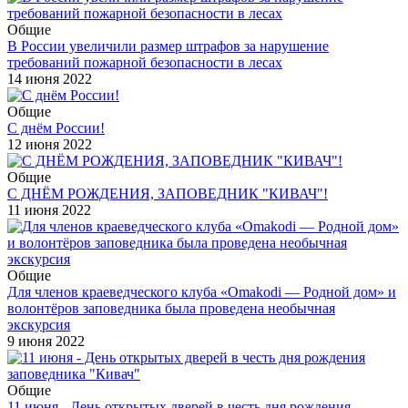
Общие
В России увеличили размер штрафов за нарушение
требований пожарной безопасности в лесах
14 июня 2022
Общие
С днём России!
12 июня 2022
Общие
С ДНЁМ РОЖДЕНИЯ, ЗАПОВЕДНИК "КИВАЧ"!
11 июня 2022
Общие
Для членов краеведческого клуба «Оmakodi — Родной дом» и
волонтёров заповедника была проведена необычная
экскурсия
9 июня 2022
Общие
11 июня - День открытых дверей в честь дня рождения