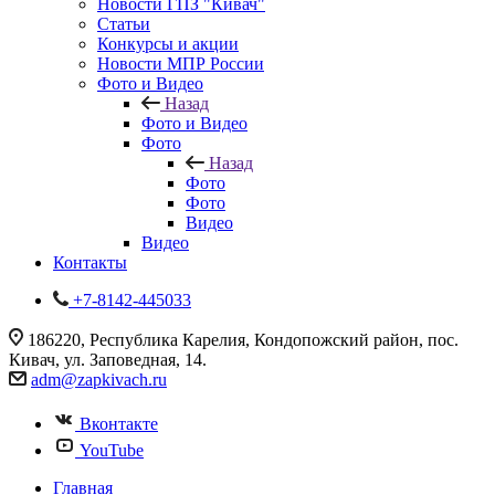
Новости ГПЗ "Кивач"
Статьи
Конкурсы и акции
Новости МПР России
Фото и Видео
Назад
Фото и Видео
Фото
Назад
Фото
Фото
Видео
Видео
Контакты
+7-8142-445033
186220, Республика Карелия, Кондопожский район, пос.
Кивач, ул. Заповедная, 14.
adm@zapkivach.ru
Вконтакте
YouTube
Главная