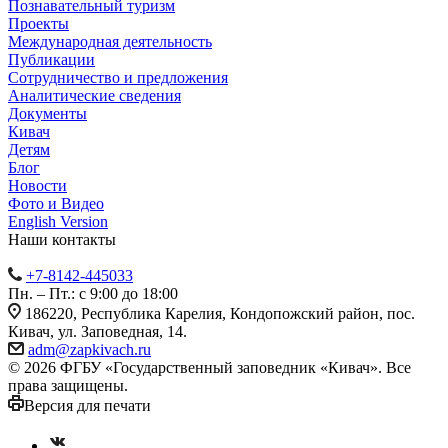
Познавательный туризм
Проекты
Международная деятельность
Публикации
Сотрудничество и предложения
Аналитические сведения
Документы
Кивач
Детям
Блог
Новости
Фото и Видео
English Version
Наши контакты
+7-8142-445033
Пн. – Пт.: с 9:00 до 18:00
186220, Республика Карелия, Кондопожский район, пос.
Кивач, ул. Заповедная, 14.
adm@zapkivach.ru
© 2026 ФГБУ «Государственный заповедник «Кивач». Все
права защищены.
Версия для печати