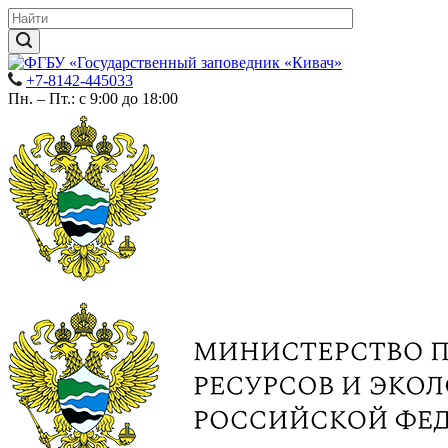
+7-8142-445033
Пн. – Пт.: с 9:00 до 18:00