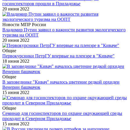
госинспекторов прошли в Приладожье
20 июня 2022
Новости МПР России
Владимир Путин заявил о важности развития экологического
туризма на ООПТ
20 июня 2022
Общие
Первокурсники ПетрГУ впервые на пленэре в "Киваче"
18 июня 2022
Общие
В заповеднике "Кивач" началось цветение редкой орхидеи
Венерин башмачок
15 июня 2022
Общие
Семинар для госинспекторов по охране окружающей среды
проходит в Северном Приладожье
15 июня 2022