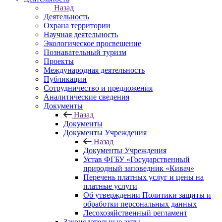
Назад
Деятельность
Охрана территории
Научная деятельность
Экологическое просвещение
Познавательный туризм
Проекты
Международная деятельность
Публикации
Сотрудничество и предложения
Аналитические сведения
Документы
Назад
Документы
Документы Учреждения
Назад
Документы Учреждения
Устав ФГБУ «Государственный
природный заповедник «Кивач»
Перечень платных услуг и цены на
платные услуги
Об утверждении Политики защиты и
обработки персональных данных
Лесохозяйственный регламент
Законодательные акты