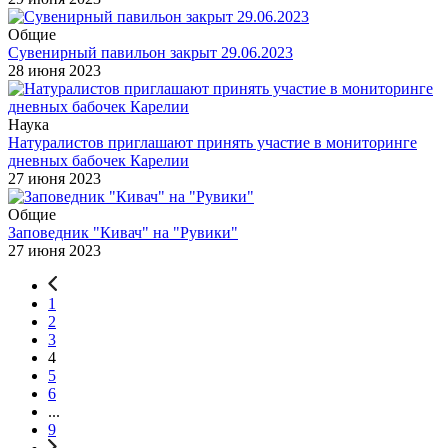
Общие
Сувенирный павильон закрыт 29.06.2023
28 июня 2023
Наука
Натуралистов приглашают принять участие в мониторинге
дневных бабочек Карелии
27 июня 2023
Общие
Заповедник "Кивач" на "Рувики"
27 июня 2023
1
2
3
4
5
6
...
9