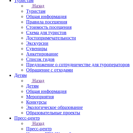
Туристам
Назад
Туристам
Общая информация
Правила посещения
Стоимость посещения
Схема для туристов
Достопримечательности
Экскурсии
Сувениры
Анкетирование
Список гидов
Предложение о сотрудничестве для туроператоров
Обращение с отходами
Детям
Назад
Детям
Общая информация
Мероприятия
Конкурсы
Экологическое образование
Образовательные проекты
Пресс-центр
Назад
Пресс-центр