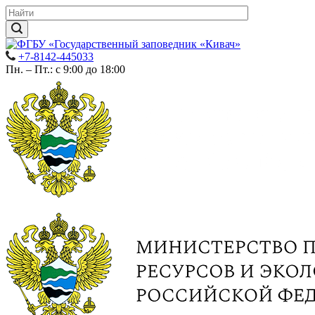
+7-8142-445033
Пн. – Пт.: с 9:00 до 18:00