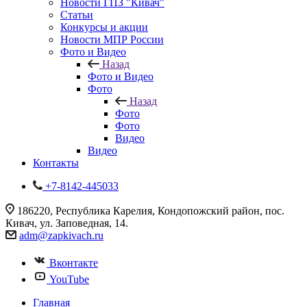
Новости ГПЗ "Кивач"
Статьи
Конкурсы и акции
Новости МПР России
Фото и Видео
Назад
Фото и Видео
Фото
Назад
Фото
Фото
Видео
Видео
Контакты
+7-8142-445033
186220, Республика Карелия, Кондопожский район, пос.
Кивач, ул. Заповедная, 14.
adm@zapkivach.ru
Вконтакте
YouTube
Главная