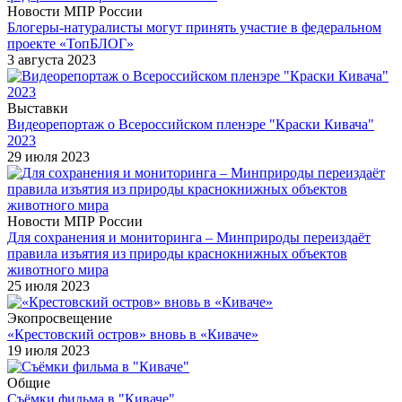
Новости МПР России
Блогеры-натуралисты могут принять участие в федеральном
проекте «ТопБЛОГ»
3 августа 2023
Выставки
Видеорепортаж о Всероссийском пленэре "Краски Кивача"
2023
29 июля 2023
Новости МПР России
Для сохранения и мониторинга – Минприроды переиздаёт
правила изъятия из природы краснокнижных объектов
животного мира
25 июля 2023
Экопросвещение
«Крестовский остров» вновь в «Киваче»
19 июля 2023
Общие
Съёмки фильма в "Киваче"