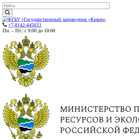
+7-8142-445033
Пн. – Пт.: с 9:00 до 18:00