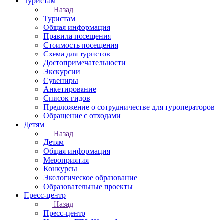
Туристам
Назад
Туристам
Общая информация
Правила посещения
Стоимость посещения
Схема для туристов
Достопримечательности
Экскурсии
Сувениры
Анкетирование
Список гидов
Предложение о сотрудничестве для туроператоров
Обращение с отходами
Детям
Назад
Детям
Общая информация
Мероприятия
Конкурсы
Экологическое образование
Образовательные проекты
Пресс-центр
Назад
Пресс-центр