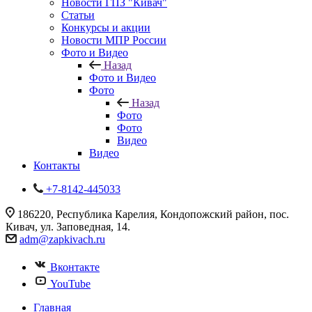
Новости ГПЗ "Кивач"
Статьи
Конкурсы и акции
Новости МПР России
Фото и Видео
Назад
Фото и Видео
Фото
Назад
Фото
Фото
Видео
Видео
Контакты
+7-8142-445033
186220, Республика Карелия, Кондопожский район, пос.
Кивач, ул. Заповедная, 14.
adm@zapkivach.ru
Вконтакте
YouTube
Главная