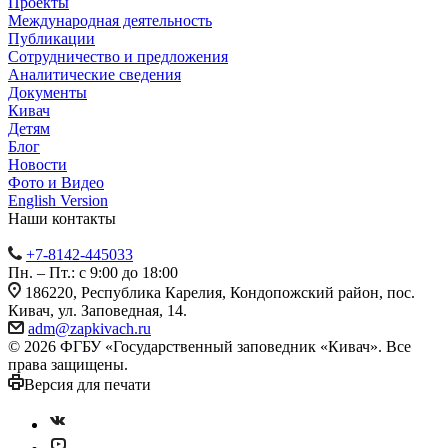
Проекты
Международная деятельность
Публикации
Сотрудничество и предложения
Аналитические сведения
Документы
Кивач
Детям
Блог
Новости
Фото и Видео
English Version
Наши контакты
+7-8142-445033
Пн. – Пт.: с 9:00 до 18:00
186220, Республика Карелия, Кондопожский район, пос.
Кивач, ул. Заповедная, 14.
adm@zapkivach.ru
© 2026 ФГБУ «Государственный заповедник «Кивач». Все
права защищены.
Версия для печати