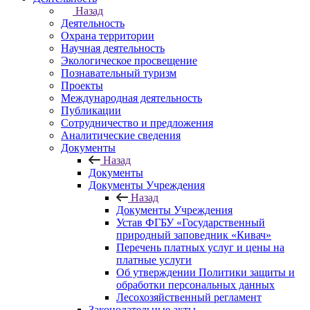
Назад
Деятельность
Охрана территории
Научная деятельность
Экологическое просвещение
Познавательный туризм
Проекты
Международная деятельность
Публикации
Сотрудничество и предложения
Аналитические сведения
Документы
Назад
Документы
Документы Учреждения
Назад
Документы Учреждения
Устав ФГБУ «Государственный
природный заповедник «Кивач»
Перечень платных услуг и цены на
платные услуги
Об утверждении Политики защиты и
обработки персональных данных
Лесохозяйственный регламент
Законодательные акты