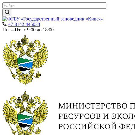
+7-8142-445033
Пн. – Пт.: с 9:00 до 18:00