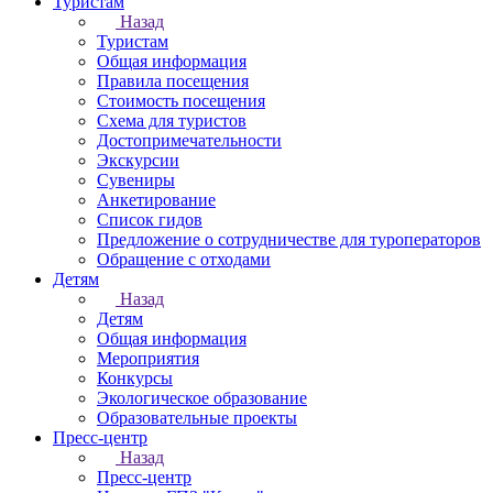
Туристам
Назад
Туристам
Общая информация
Правила посещения
Стоимость посещения
Схема для туристов
Достопримечательности
Экскурсии
Сувениры
Анкетирование
Список гидов
Предложение о сотрудничестве для туроператоров
Обращение с отходами
Детям
Назад
Детям
Общая информация
Мероприятия
Конкурсы
Экологическое образование
Образовательные проекты
Пресс-центр
Назад
Пресс-центр