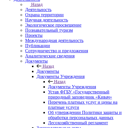
Назад
Деятельность
Охрана территории
Научная деятельность
Экологическое просвещение
Познавательный туризм
Проекты
Международная деятельность
Публикации
Сотрудничество и предложения
Аналитические сведения
Документы
Назад
Документы
Документы Учреждения
Назад
Документы Учреждения
Устав ФГБУ «Государственный
природный заповедник «Кивач»
Перечень платных услуг и цены на
платные услуги
Об утверждении Политики защиты и
обработки персональных данных
Лесохозяйственный регламент
Законодательные акты