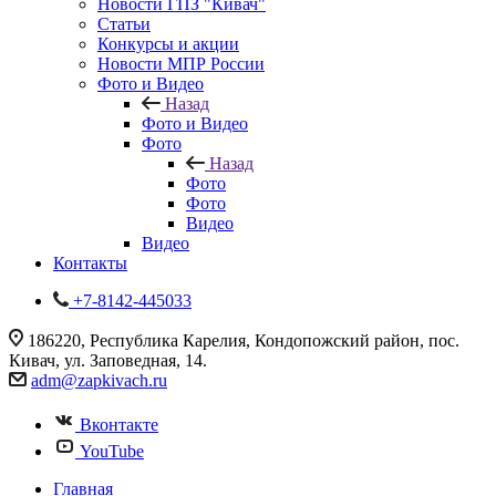
Новости ГПЗ "Кивач"
Статьи
Конкурсы и акции
Новости МПР России
Фото и Видео
Назад
Фото и Видео
Фото
Назад
Фото
Фото
Видео
Видео
Контакты
+7-8142-445033
186220, Республика Карелия, Кондопожский район, пос.
Кивач, ул. Заповедная, 14.
adm@zapkivach.ru
Вконтакте
YouTube
Главная