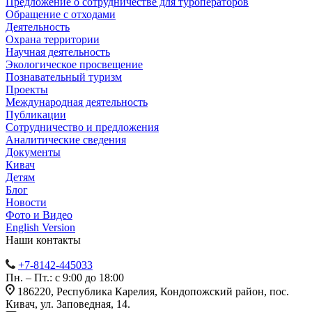
Предложение о сотрудничестве для туроператоров
Обращение с отходами
Деятельность
Охрана территории
Научная деятельность
Экологическое просвещение
Познавательный туризм
Проекты
Международная деятельность
Публикации
Сотрудничество и предложения
Аналитические сведения
Документы
Кивач
Детям
Блог
Новости
Фото и Видео
English Version
Наши контакты
+7-8142-445033
Пн. – Пт.: с 9:00 до 18:00
186220, Республика Карелия, Кондопожский район, пос.
Кивач, ул. Заповедная, 14.