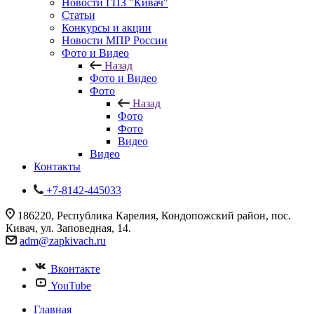
Новости ГПЗ "Кивач"
Статьи
Конкурсы и акции
Новости МПР России
Фото и Видео
Назад
Фото и Видео
Фото
Назад
Фото
Фото
Видео
Видео
Контакты
+7-8142-445033
186220, Республика Карелия, Кондопожский район, пос.
Кивач, ул. Заповедная, 14.
adm@zapkivach.ru
Вконтакте
YouTube
Главная