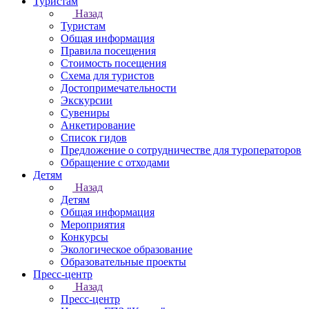
Туристам
Назад
Туристам
Общая информация
Правила посещения
Стоимость посещения
Схема для туристов
Достопримечательности
Экскурсии
Сувениры
Анкетирование
Список гидов
Предложение о сотрудничестве для туроператоров
Обращение с отходами
Детям
Назад
Детям
Общая информация
Мероприятия
Конкурсы
Экологическое образование
Образовательные проекты
Пресс-центр
Назад
Пресс-центр