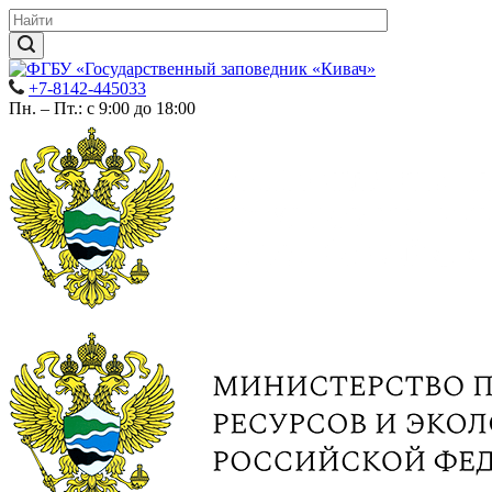
+7-8142-445033
Пн. – Пт.: с 9:00 до 18:00