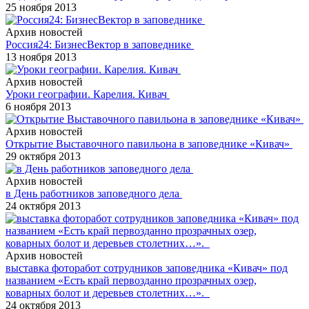
25 ноября 2013
Архив новостей
Россия24: БизнесВектор в заповеднике
13 ноября 2013
Архив новостей
Уроки географии. Карелия. Кивач
6 ноября 2013
Архив новостей
Открытие Выставочного павильона в заповеднике «Кивач»
29 октября 2013
Архив новостей
в День работников заповедного дела
24 октября 2013
Архив новостей
выставка фоторабот сотрудников заповедника «Кивач» под
названием «Есть край первозданно прозрачных озер,
коварных болот и деревьев столетних…».
24 октября 2013