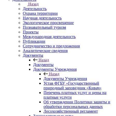
Назад
Деятельность
Охрана территории
Научная деятельность
Экологическое просвещение
Познавательный туризм
Проекты
Международная деятельность
Публикации
Сотрудничество и предложения
Аналитические сведения
Документы
Назад
Документы
Документы Учреждения
Назад
Документы Учреждения
Устав ФГБУ «Государственный
природный заповедник «Кивач»
Перечень платных услуг и цены на
платные услуги
Об утверждении Политики защиты и
обработки персональных данных
Лесохозяйственный регламент
Законодательные акты