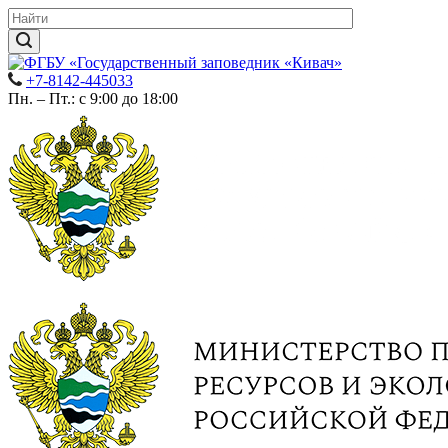
+7-8142-445033
Пн. – Пт.: с 9:00 до 18:00