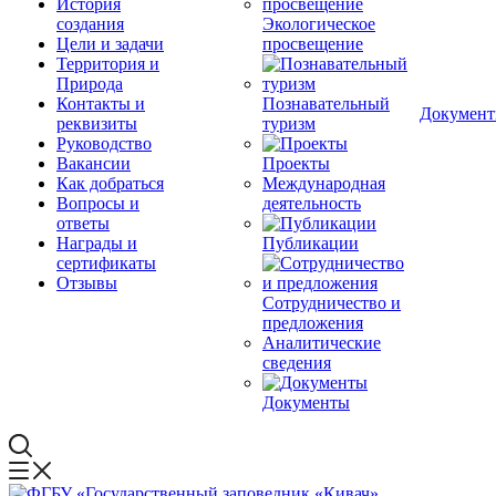
История
создания
Экологическое
Цели и задачи
просвещение
Территория и
Природа
Контакты и
Познавательный
Докумен
реквизиты
туризм
Руководство
Вакансии
Проекты
Как добраться
Международная
Вопросы и
деятельность
ответы
Награды и
Публикации
сертификаты
Отзывы
Сотрудничество и
предложения
Аналитические
сведения
Документы