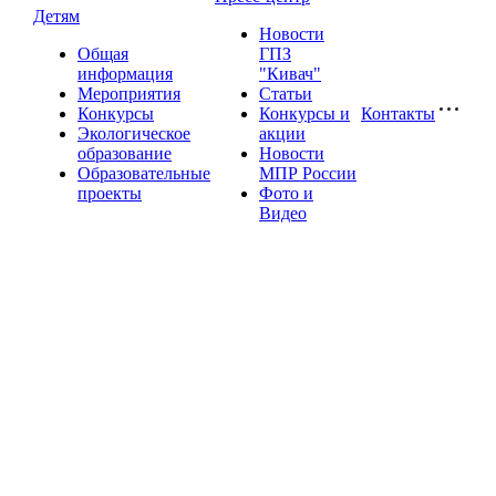
Детям
Новости
Общая
ГПЗ
информация
"Кивач"
Мероприятия
Статьи
Конкурсы
Конкурсы и
Контакты
Экологическое
акции
образование
Новости
Образовательные
МПР России
проекты
Фото и
Видео