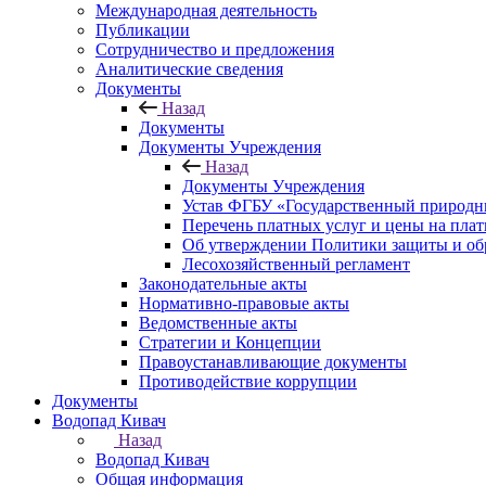
Международная деятельность
Публикации
Сотрудничество и предложения
Аналитические сведения
Документы
Назад
Документы
Документы Учреждения
Назад
Документы Учреждения
Устав ФГБУ «Государственный природн
Перечень платных услуг и цены на пла
Об утверждении Политики защиты и об
Лесохозяйственный регламент
Законодательные акты
Нормативно-правовые акты
Ведомственные акты
Стратегии и Концепции
Правоустанавливающие документы
Противодействие коррупции
Документы
Водопад Кивач
Назад
Водопад Кивач
Общая информация