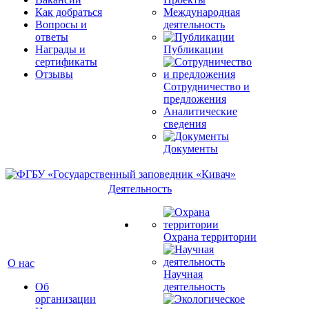
Как добраться
Международная
Вопросы и
деятельность
ответы
Награды и
Публикации
сертификаты
Отзывы
Сотрудничество и
предложения
Аналитические
сведения
Документы
Деятельность
Охрана территории
О нас
Научная
Об
деятельность
организации