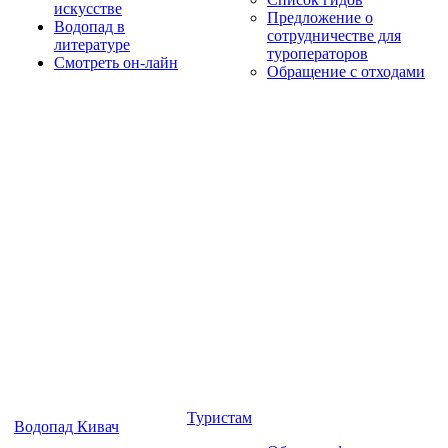
искусстве
Предложение о
Водопад в
сотрудничестве для
литературе
туроператоров
Смотреть он-лайн
Обращение с отходами
Туристам
Водопад Кивач