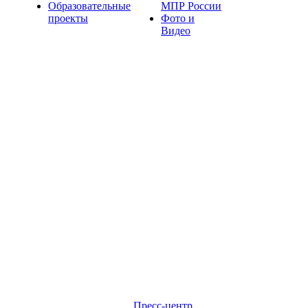
Образовательные
МПР России
проекты
Фото и
Видео
Пресс-центр