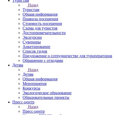
Туристам
Назад
Туристам
Общая информация
Правила посещения
Стоимость посещения
Схема для туристов
Достопримечательности
Экскурсии
Сувениры
Анкетирование
Список гидов
Предложение о сотрудничестве для туроператоров
Обращение с отходами
Детям
Назад
Детям
Общая информация
Мероприятия
Конкурсы
Экологическое образование
Образовательные проекты
Пресс-центр
Назад
Пресс-центр