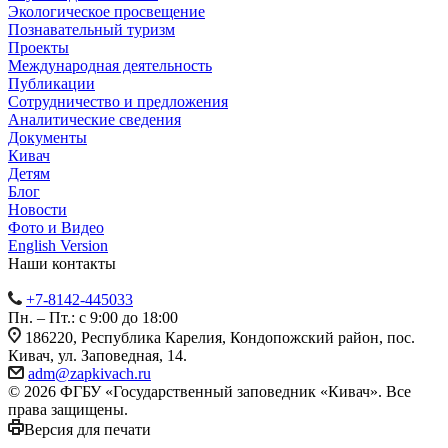
Экологическое просвещение
Познавательный туризм
Проекты
Международная деятельность
Публикации
Сотрудничество и предложения
Аналитические сведения
Документы
Кивач
Детям
Блог
Новости
Фото и Видео
English Version
Наши контакты
+7-8142-445033
Пн. – Пт.: с 9:00 до 18:00
186220, Республика Карелия, Кондопожский район, пос.
Кивач, ул. Заповедная, 14.
adm@zapkivach.ru
© 2026 ФГБУ «Государственный заповедник «Кивач». Все
права защищены.
Версия для печати