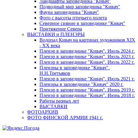
Ландшафты заповедника "Кивач"
Подводный мир заповедника "Кивач"
Фауна заповедника "Кивач"
Фото с высоты птичьего полета
Северное сияние в заповеднике "Кивач"
Притяжение Севера
ВЫСТАВКИ и ПЛЕНЭРЫ
Водопад Кивач на картинах художников XIX
- XX века
Пленэр в заповеднике "Кивач". Июль 2024 г.
Пленэр в заповеднике "Кивач". Июль 2023 г.
Пленэр в заповеднике "Кивач". Июль 2022 г.
Пленэры в заповеднике "Кивач".
Н.Н.Третьяков
Пленэр в заповеднике "Кивач". Июль 2021 г.
Пленэры в заповеднике "Кивач" 2020 г.
Пленэр в заповеднике "Кивач". Июнь 2019 г.
Пленэр в заповеднике "Кивач". Июнь 2018 г.
Работы разных лет
ВЫСТАВКИ
ФОТОАРХИВ
ФОТО ФИНСКОЙ АРМИИ 1941 г.