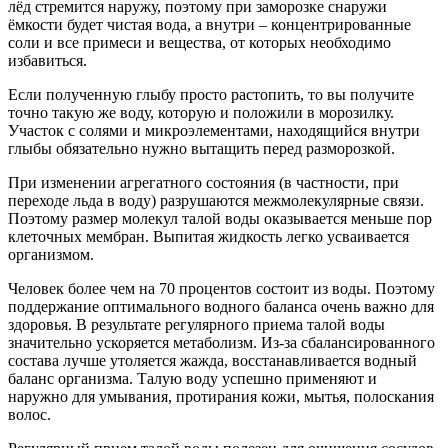
лёд стремится наружу, поэтому при заморозке снаружи
ёмкости будет чистая вода, а внутри – концентрированные
соли и все примеси и вещества, от которых необходимо
избавиться.
Если полученную глыбу просто растопить, то вы получите
точно такую же воду, которую и положили в морозилку.
Участок с солями и микроэлементами, находящийся внутри
глыбы обязательно нужно вытащить перед разморозкой.
При изменении агрегатного состояния (в частности, при
переходе льда в воду) разрушаются межмолекулярные связи.
Поэтому размер молекул талой воды оказывается меньше пор
клеточных мембран. Выпитая жидкость легко усваивается
организмом.
Человек более чем на 70 процентов состоит из воды. Поэтому
поддержание оптимального водного баланса очень важно для
здоровья. В результате регулярного приема талой воды
значительно ускоряется метаболизм. Из-за сбалансированного
состава лучше утоляется жажда, восстанавливается водный
баланс организма. Талую воду успешно применяют и
наружно для умывания, протирания кожи, мытья, полоскания
волос.