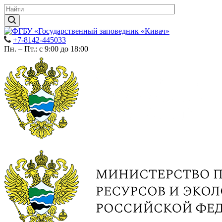
+7-8142-445033
Пн. – Пт.: с 9:00 до 18:00