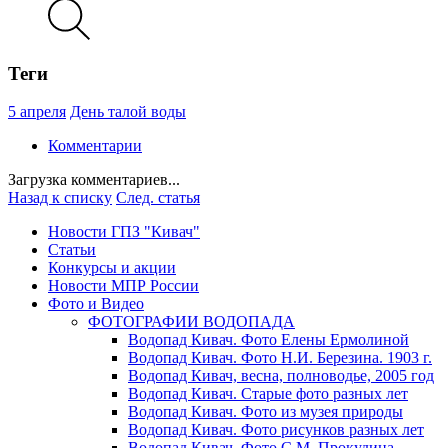
Теги
5 апреля
День талой воды
Комментарии
Загрузка комментариев...
Назад к списку
След. статья
Новости ГПЗ "Кивач"
Статьи
Конкурсы и акции
Новости МПР России
Фото и Видео
ФОТОГРАФИИ ВОДОПАДА
Водопад Кивач. Фото Елены Ермолиной
Водопад Кивач. Фото Н.И. Березина. 1903 г.
Водопад Кивач, весна, полноводье, 2005 год
Водопад Кивач. Старые фото разных лет
Водопад Кивач. Фото из музея природы
Водопад Кивач. Фото рисунков разных лет
Водопад Кивач. Фото С.М. Прокудина-