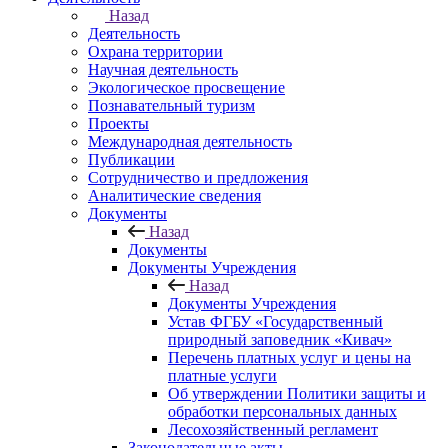
Назад
Деятельность
Охрана территории
Научная деятельность
Экологическое просвещение
Познавательный туризм
Проекты
Международная деятельность
Публикации
Сотрудничество и предложения
Аналитические сведения
Документы
Назад
Документы
Документы Учреждения
Назад
Документы Учреждения
Устав ФГБУ «Государственный
природный заповедник «Кивач»
Перечень платных услуг и цены на
платные услуги
Об утверждении Политики защиты и
обработки персональных данных
Лесохозяйственный регламент
Законодательные акты