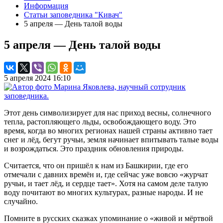
Информация
Статьи заповедника "Кивач"
5 апреля — День талой воды
5 апреля — День талой воды
5 апреля 2024 16:10
Этот день символизирует для нас приход весны, солнечного
тепла, растопляющего льды, освобождающего воду. Это
время, когда во многих регионах нашей страны активно тает
снег и лёд, бегут ручьи, земля начинает впитывать талые воды
и возрождаться. Это праздник обновления природы.
Считается, что он пришёл к нам из Башкирии, где его
отмечали с давних времён и, где сейчас уже вовсю «журчат
ручьи, и тает лёд, и сердце тает». Хотя на самом деле талую
воду почитают во многих культурах, разные народы. И не
случайно.
Помните в русских сказках упоминание о «живой и мёртвой