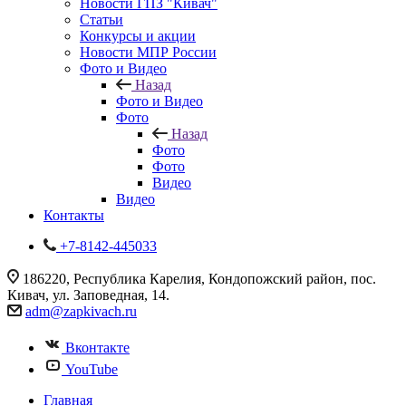
Новости ГПЗ "Кивач"
Статьи
Конкурсы и акции
Новости МПР России
Фото и Видео
Назад
Фото и Видео
Фото
Назад
Фото
Фото
Видео
Видео
Контакты
+7-8142-445033
186220, Республика Карелия, Кондопожский район, пос.
Кивач, ул. Заповедная, 14.
adm@zapkivach.ru
Вконтакте
YouTube
Главная