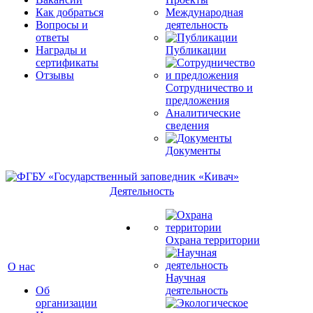
Как добраться
Международная
Вопросы и
деятельность
ответы
Награды и
Публикации
сертификаты
Отзывы
Сотрудничество и
предложения
Аналитические
сведения
Документы
Деятельность
Охрана территории
О нас
Научная
Об
деятельность
организации