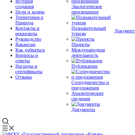
История
создания
Экологическое
Цели и задачи
просвещение
Территория и
Природа
Контакты и
Познавательный
Докумен
реквизиты
туризм
Руководство
Вакансии
Проекты
Как добраться
Международная
Вопросы и
деятельность
ответы
Награды и
Публикации
сертификаты
Отзывы
Сотрудничество и
предложения
Аналитические
сведения
Документы