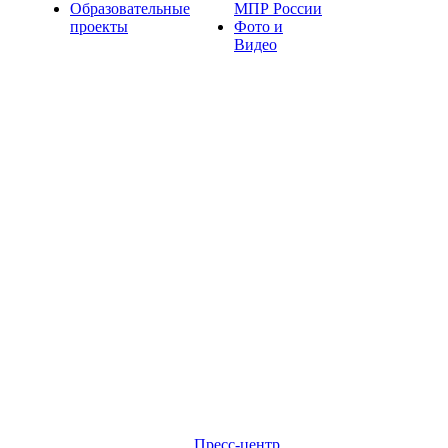
Образовательные
МПР России
проекты
Фото и
Видео
Пресс-центр