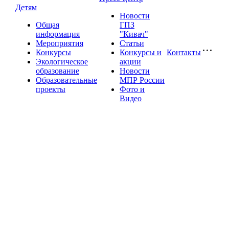
Детям
Новости
Общая
ГПЗ
информация
"Кивач"
Мероприятия
Статьи
Конкурсы
Конкурсы и
Контакты
Экологическое
акции
образование
Новости
Образовательные
МПР России
проекты
Фото и
Видео