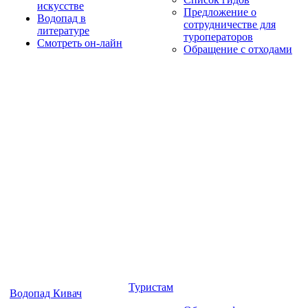
искусстве
Предложение о
Водопад в
сотрудничестве для
литературе
туроператоров
Смотреть он-лайн
Обращение с отходами
Туристам
Водопад Кивач