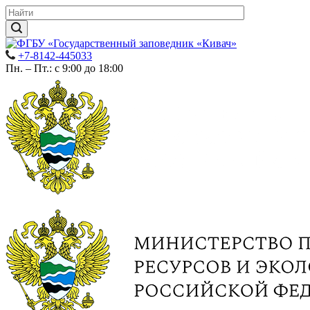
+7-8142-445033
Пн. – Пт.: с 9:00 до 18:00